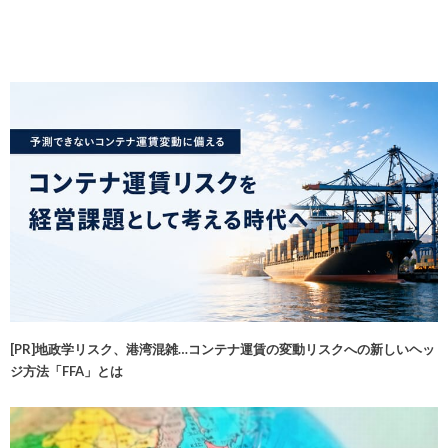
[PR]地政学リスク、港湾混雑…コンテナ運賃の変動リスクへの新しいヘッ
ジ方法「FFA」とは