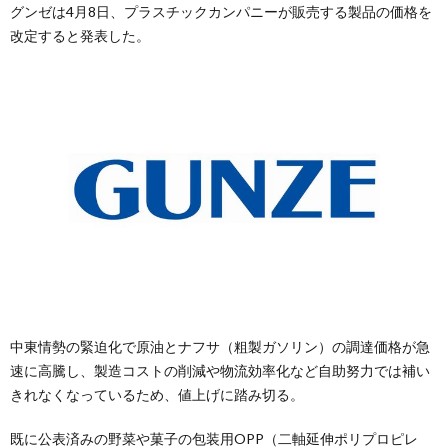
グンゼは4月8日、プラスチックカンパニーが販売する製品の価格を
改定すると発表した。
中東情勢の緊迫化で原油とナフサ（粗製ガソリン）の調達価格が急
速に高騰し、製造コストの削減や物流効率化など自助努力では補い
きれなくなっているため、値上げに踏み切る。
既に公表済みの野菜や菓子の包装用OPP（二軸延伸ポリプロピレ