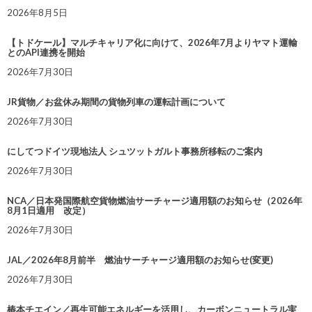
2026年8月5日
【トドケール】マルチキャリア化に向けて、2026年7月よりヤマト運輸
とのAPI連携を開始
2026年7月30日
JR貨物／お盆休み期間の貨物列車の運転計画について
2026年7月30日
にしてつドイツ現地法人 シュツットガルト事務所移転のご案内
2026年7月30日
NCA／日本発国際航空貨物燃油サーチャージ適用額のお知らせ（2026年
8月1日適用 改定）
2026年7月30日
JAL／2026年8月前半 燃油サーチャージ適用額のお知らせ(変更)
2026年7月30日
椿本チエイン／再生可能エネルギーを活用し、カーボンニュートラル実