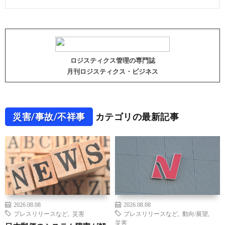
ロジスティクス管理の専門誌
月刊ロジスティクス・ビジネス
災害/事故/不祥事
カテゴリの最新記事
2026.08.08
2026.08.08
プレスリリースなど
,
災害
プレスリリースなど
,
動向/展望
,
災害