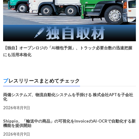
【独自】オープンロジの「AI梱包予測」、トラック必要台数の迅速把握
にも活用本格化
プレスリリースまとめてチェック
両備システムズ、物流自動化システムを手掛ける 株式会社APTを子会社
化
2026年8月9日
Shippio、「輸送中の商品」の可視化をInvoiceのAI-OCRで自動化する新
機能を提供開始
2026年8月9日