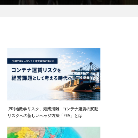
[PR]地政学リスク、港湾混雑…コンテナ運賃の変動
リスクへの新しいヘッジ方法「FFA」とは