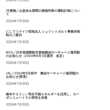
JR貨物／お盆休み期間の貨物列車の運転計画につい
て
2026年7月30日
にしてつドイツ現地法人 シュツットガルト事務所移
転のご案内
2026年7月30日
NCA／日本発国際航空貨物燃油サーチャージ適用額
のお知らせ（2026年8月1日適用 改定）
2026年7月30日
JAL／2026年8月前半 燃油サーチャージ適用額の
お知らせ(変更)
2026年7月30日
椿本チエイン／再生可能エネルギーを活用し、カー
ボンニュートラル実現を加速
2026年7月30日