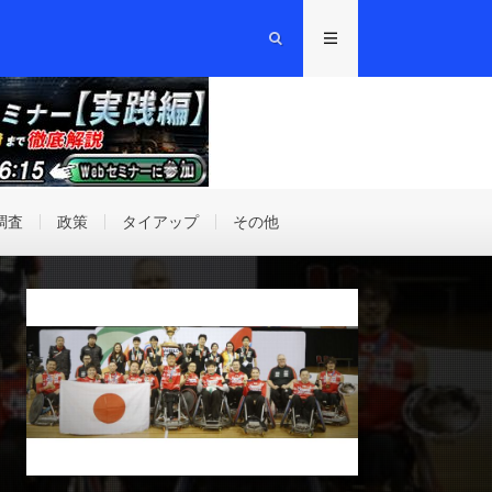
調査
政策
タイアップ
その他