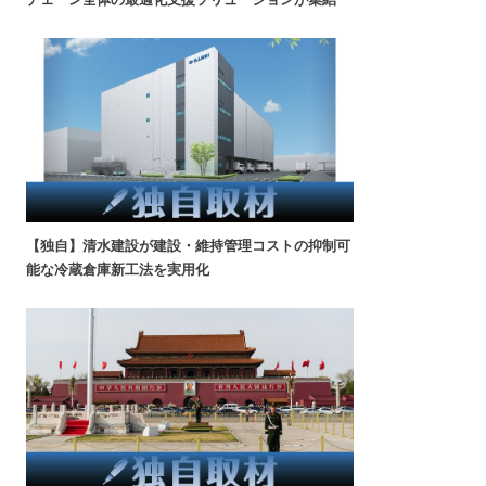
【独自】清水建設が建設・維持管理コストの抑制可
能な冷蔵倉庫新工法を実用化