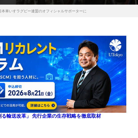
、日本車いすラグビー連盟のオフィシャルサポーターに
来を創る輸送改革」 先行企業の生存戦略を徹底取材