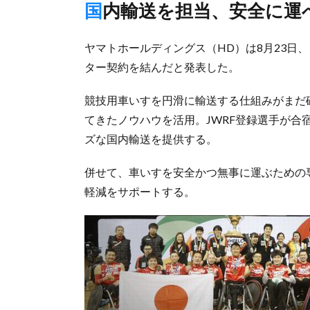
国内輸送を担当、安全に
ヤマトホールディングス（HD）は8月23日
ター契約を結んだと発表した。
競技用車いすを円滑に輸送する仕組みがまだ
てきたノウハウを活用。JWRF登録選手が
ズな国内輸送を提供する。
併せて、車いすを安全かつ無事に運ぶための
軽減をサポートする。