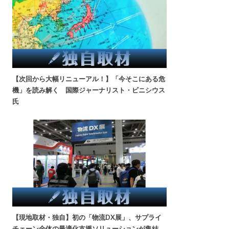
【次回から大幅リニューアル！】「今そこにある危
機」を読み解く 国際ジャーナリスト・ビニシウス
氏
【現地取材・独自】初の「物流DX展」、サプライ
チェーン全体の最適化支援ソリューションが集結