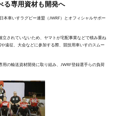
運べる専用資材も開発へ
、日本車いすラグビー連盟（JWRF）とオフィシャルサポー
確立されていないため、ヤマトが宅配事業などで積み重ね
合宿や遠征、大会などに参加する際、競技用車いすのスムー
専用の輸送資材開発に取り組み、JWRF登録選手らの負荷