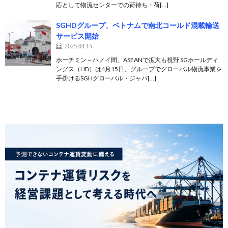
応として物流センターでの荷待ち・荷[…]
SGHDグループ、ベトナムで南北コールド混載輸送
サービス開始
2025.04.15
ホーチミン～ハノイ間、ASEANで拡大も視野 SGホールディ
ングス（HD）は4月15日、グループでグローバル物流事業を
手掛けるSGHグローバル・ジャパ[…]