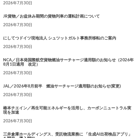
2026年7月30日
JR貨物／お盆休み期間の貨物列車の運転計画について
2026年7月30日
にしてつドイツ現地法人 シュツットガルト事務所移転のご案内
2026年7月30日
NCA／日本発国際航空貨物燃油サーチャージ適用額のお知らせ（2026年
8月1日適用 改定）
2026年7月30日
JAL／2026年8月前半 燃油サーチャージ適用額のお知らせ(変更)
2026年7月30日
椿本チエイン／再生可能エネルギーを活用し、カーボンニュートラル実
現を加速
2026年7月30日
三井倉庫ホールディングス、受託物流業務に 「生成AI出荷検品アプリ」