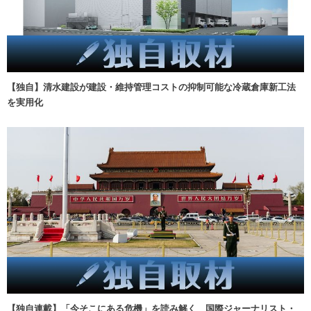
【独自】清水建設が建設・維持管理コストの抑制可能な冷蔵倉庫新工法
を実用化
【独自連載】「今そこにある危機」を読み解く 国際ジャーナリスト・