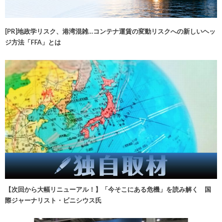
[PR]地政学リスク、港湾混雑…コンテナ運賃の変動リスクへの新しいヘッ
ジ方法「FFA」とは
【次回から大幅リニューアル！】「今そこにある危機」を読み解く 国
際ジャーナリスト・ビニシウス氏