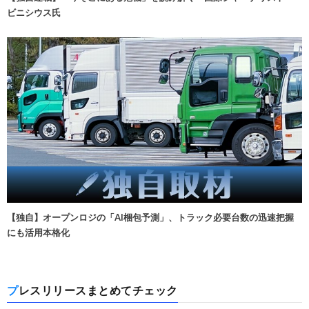
ビニシウス氏
【独自】オープンロジの「AI梱包予測」、トラック必要台数の迅速把握
にも活用本格化
プレスリリースまとめてチェック