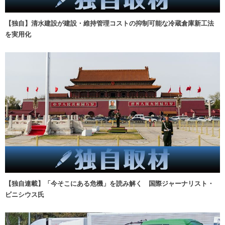
【独自】清水建設が建設・維持管理コストの抑制可能な冷蔵倉庫新工法
を実用化
【独自連載】「今そこにある危機」を読み解く 国際ジャーナリスト・
ビニシウス氏