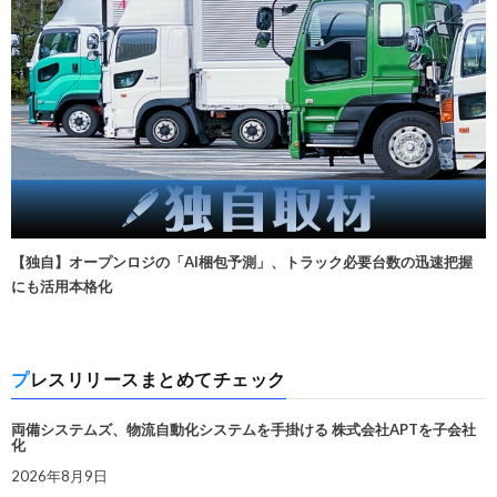
【独自】オープンロジの「AI梱包予測」、トラック必要台数の迅速把握
にも活用本格化
プレスリリースまとめてチェック
両備システムズ、物流自動化システムを手掛ける 株式会社APTを子会社
化
2026年8月9日