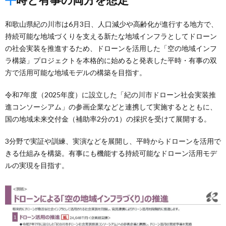
和歌山県紀の川市は6月3日、人口減少や高齢化が進行する地方で、
持続可能な地域づくりを支える新たな地域インフラとしてドローン
の社会実装を推進するため、ドローンを活用した「空の地域インフ
ラ構築」プロジェクトを本格的に始めると発表した平時・有事の双
方で活用可能な地域モデルの構築を目指す。
令和7年度（2025年度）に設立した「紀の川市ドローン社会実装推
進コンソーシアム」の参画企業などと連携して実施するとともに、
国の地域未来交付金（補助率2分の1）の採択を受けて展開する。
3分野で実証や訓練、実演などを展開し、平時からドローンを活用で
きる仕組みを構築。有事にも機能する持続可能なドローン活用モデ
ルの実現を目指す。