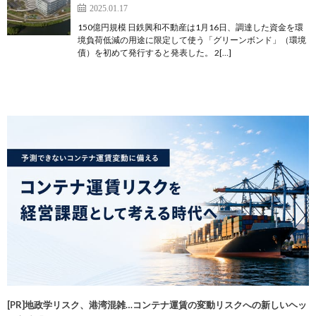
2025.01.17
150億円規模 日鉄興和不動産は1月16日、調達した資金を環
境負荷低減の用途に限定して使う「グリーンボンド」（環境
債）を初めて発行すると発表した。 2[…]
[PR]地政学リスク、港湾混雑…コンテナ運賃の変動リスクへの新しいヘッ