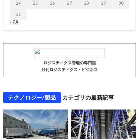
24
25
26
27
28
29
30
31
« 7月
ロジスティクス管理の専門誌
月刊ロジスティクス・ビジネス
テクノロジー/製品
カテゴリの最新記事