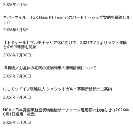
2026年8月5日
ネバーマイル：TGR Haas F1 Teamとのパートナーシップ契約を締結しま
した
2026年8月5日
【トドケール】マルチキャリア化に向けて、2026年7月よりヤマト運輸
とのAPI連携を開始
2026年7月30日
JR貨物／お盆休み期間の貨物列車の運転計画について
2026年7月30日
にしてつドイツ現地法人 シュツットガルト事務所移転のご案内
2026年7月30日
NCA／日本発国際航空貨物燃油サーチャージ適用額のお知らせ（2026年
8月1日適用 改定）
2026年7月30日