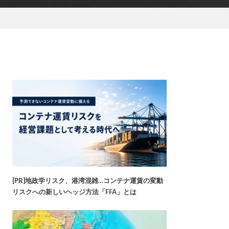
[PR]地政学リスク、港湾混雑…コンテナ運賃の変動
リスクへの新しいヘッジ方法「FFA」とは