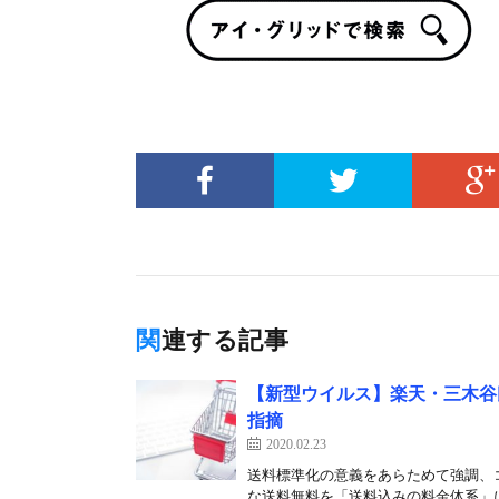
関連する記事
【新型ウイルス】楽天・三木谷
指摘
2020.02.23
送料標準化の意義をあらためて強調、
な送料無料を「送料込みの料金体系」に表