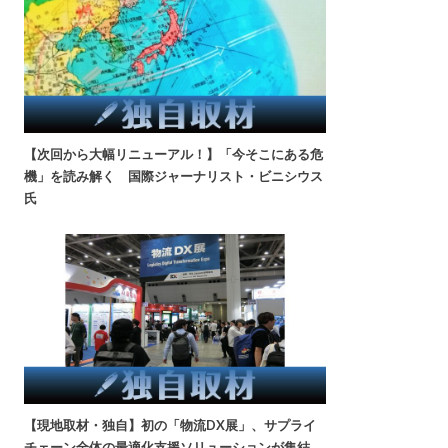
【次回から大幅リニューアル！】「今そこにある危
機」を読み解く 国際ジャーナリスト・ビニシウス
氏
【現地取材・独自】初の「物流DX展」、サプライ
チェーン全体の最適化支援ソリューションが集結