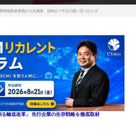
郵便物取集業務の入札調査、現時点で不正の疑い見つからず
来を創る輸送改革」 先行企業の生存戦略を徹底取材