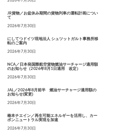
JR貨物／お盆休み期間の貨物列車の運転計画につい
て
2026年7月30日
にしてつドイツ現地法人 シュツットガルト事務所移
転のご案内
2026年7月30日
NCA／日本発国際航空貨物燃油サーチャージ適用額
のお知らせ（2026年8月1日適用 改定）
2026年7月30日
JAL／2026年8月前半 燃油サーチャージ適用額の
お知らせ(変更)
2026年7月30日
椿本チエイン／再生可能エネルギーを活用し、カー
ボンニュートラル実現を加速
2026年7月30日