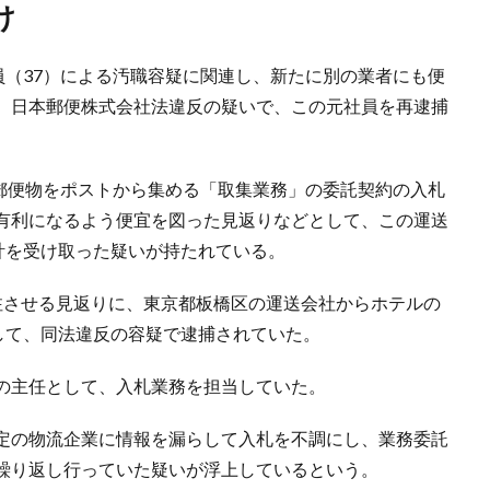
け
員（37）による汚職容疑に関連し、新たに別の業者にも便
、日本郵便株式会社法違反の疑いで、この元社員を再逮捕
に郵便物をポストから集める「取集業務」の委託契約の入札
有利になるよう便宜を図った見返りなどとして、この運送
計を受け取った疑いが持たれている。
注させる見返りに、東京都板橋区の運送会社からホテルの
して、同法違反の容疑で逮捕されていた。
の主任として、入札業務を担当していた。
定の物流企業に情報を漏らして入札を不調にし、業務委託
繰り返し行っていた疑いが浮上しているという。