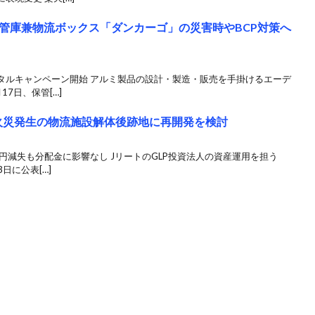
管庫兼物流ボックス「ダンカーゴ」の災害時やBCP対策へ
タルキャンペーン開始 アルミ製品の設計・製造・販売を手掛けるエーデ
7日、保管[…]
で火災発生の物流施設解体後跡地に再開発を検討
円減失も分配金に影響なし JリートのGLP投資法人の資産運用を担う
日に公表[…]