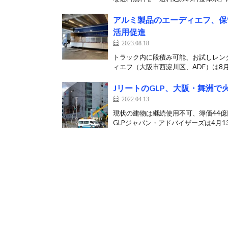
アルミ製品のエーディエフ、保
活用促進
2023.08.18
トラック内に段積み可能、お試しレン
ィエフ（大阪市西淀川区、ADF）は8月1
JリートのGLP、大阪・舞洲
2022.04.13
現状の建物は継続使用不可、簿価44億
GLPジャパン・アドバイザーズは4月13