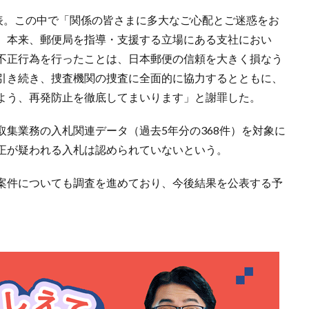
発表。この中で「関係の皆さまに多大なご心配とご迷惑をお
。本来、郵便局を指導・支援する立場にある支社におい
不正行為を行ったことは、日本郵便の信頼を大きく損なう
引き続き、捜査機関の捜査に全面的に協力するとともに、
よう、再発防止を徹底してまいります」と謝罪した。
集業務の入札関連データ（過去5年分の368件）を対象に
正が疑われる入札は認められていないという。
案件についても調査を進めており、今後結果を公表する予