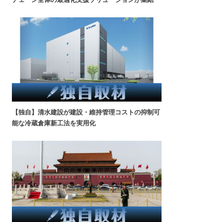
【独自】清水建設が建設・維持管理コストの抑制可
能な冷蔵倉庫新工法を実用化