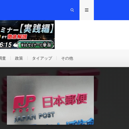
調査
政策
タイアップ
その他