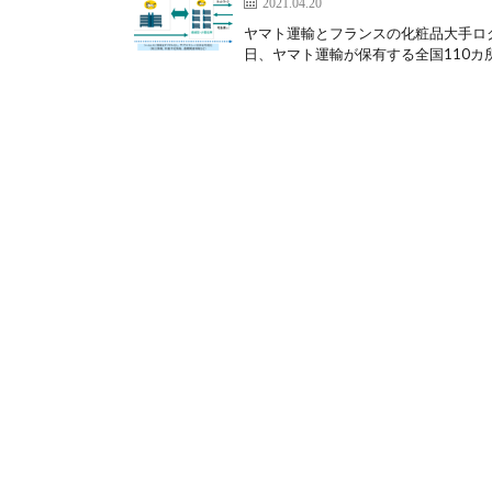
2021.04.20
ヤマト運輸とフランスの化粧品大手ロ
日、ヤマト運輸が保有する全国110カ所