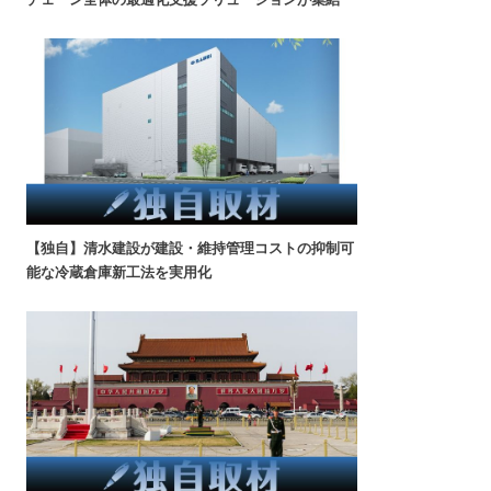
【独自】清水建設が建設・維持管理コストの抑制可
能な冷蔵倉庫新工法を実用化