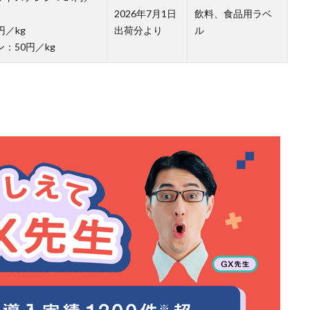
2026年7月1日
飲料、食品用ラベ
円／kg
出荷分より
ル
：50円／kg