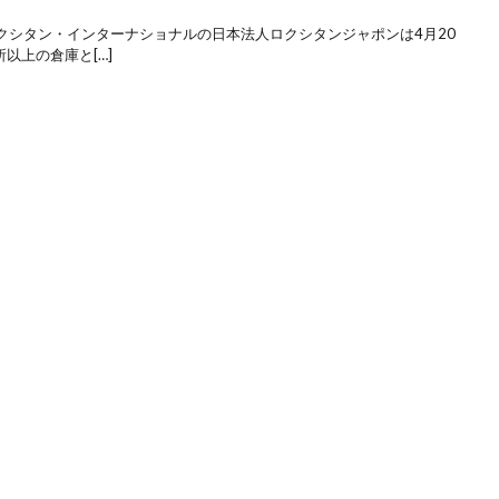
クシタン・インターナショナルの日本法人ロクシタンジャポンは4月20
以上の倉庫と[…]