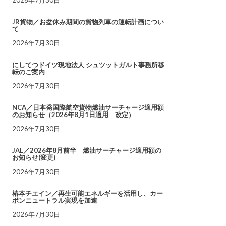
JR貨物／お盆休み期間の貨物列車の運転計画につい
て
2026年7月30日
にしてつドイツ現地法人 シュツットガルト事務所移
転のご案内
2026年7月30日
NCA／日本発国際航空貨物燃油サーチャージ適用額
のお知らせ（2026年8月1日適用 改定）
2026年7月30日
JAL／2026年8月前半 燃油サーチャージ適用額の
お知らせ(変更)
2026年7月30日
椿本チエイン／再生可能エネルギーを活用し、カー
ボンニュートラル実現を加速
2026年7月30日