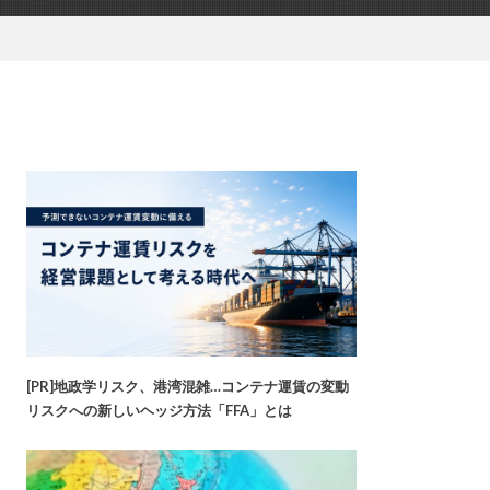
[PR]地政学リスク、港湾混雑…コンテナ運賃の変動
リスクへの新しいヘッジ方法「FFA」とは