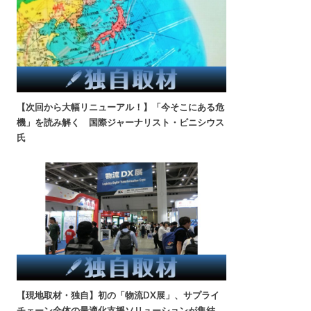
【次回から大幅リニューアル！】「今そこにある危
機」を読み解く 国際ジャーナリスト・ビニシウス
氏
【現地取材・独自】初の「物流DX展」、サプライ
チェーン全体の最適化支援ソリューションが集結