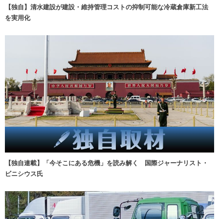
【独自】清水建設が建設・維持管理コストの抑制可能な冷蔵倉庫新工法
を実用化
【独自連載】「今そこにある危機」を読み解く 国際ジャーナリスト・
ビニシウス氏