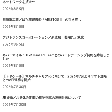
ネットワークを拡大〜
2026年8月5日
川崎重工業／ばら積運搬船「ARISTOS II」の引き渡し
2026年8月5日
フジトランスコーポレーション／新造船「蓉翔丸」就航
2026年8月5日
ネバーマイル：TGR Haas F1 Teamとのパートナーシップ契約を締結しま
した
2026年8月5日
【トドケール】マルチキャリア化に向けて、2026年7月よりヤマト運輸
とのAPI連携を開始
2026年7月30日
JR貨物／お盆休み期間の貨物列車の運転計画について
2026年7月30日