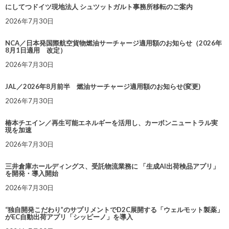
にしてつドイツ現地法人 シュツットガルト事務所移転のご案内
2026年7月30日
NCA／日本発国際航空貨物燃油サーチャージ適用額のお知らせ（2026年
8月1日適用 改定）
2026年7月30日
JAL／2026年8月前半 燃油サーチャージ適用額のお知らせ(変更)
2026年7月30日
椿本チエイン／再生可能エネルギーを活用し、カーボンニュートラル実
現を加速
2026年7月30日
三井倉庫ホールディングス、受託物流業務に 「生成AI出荷検品アプリ」
を開発・導入開始
2026年7月30日
“独自開発こだわり”のサプリメントでD2C展開する「ウェルモット製薬」
がEC自動出荷アプリ「シッピーノ」を導入