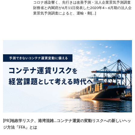
コロナ感染響く、先行きは改善予測・法人企業景気予測調査
財務省と内閣府が6月11日発表した2020年4～6月期の法人企
業景気予測調査によると、運輸・郵[…]
[PR]地政学リスク、港湾混雑…コンテナ運賃の変動リスクへの新しいヘッ
ジ方法「FFA」とは