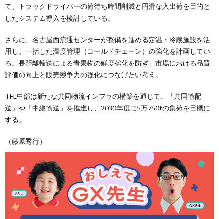
て、トラックドライバーの荷待ち時間削減と円滑な入出荷を目的と
したシステム導入を検討している。
さらに、名古屋西流通センターが整備を進める定温・冷蔵施設を活
用し、一括した温度管理（コールドチェーン）の強化を計画してい
る。長距離輸送による青果物の鮮度劣化を防ぎ、市場における品質
評価の向上と販売競争力の強化につなげたい考え。
TFL中部は新たな共同物流インフラの構築を通じて、「共同輸配
送」や「中継輸送」を推進し、2030年度に5万750tの集荷を目標に
する。
（藤原秀行）