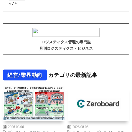
« 7月
ロジスティクス管理の専門誌
月刊ロジスティクス・ビジネス
経営/業界動向
カテゴリの最新記事
2026.08.06
2026.08.06
プレスリリースなど
,
ロボット
,
テクノロジー
,
プレスリリースな