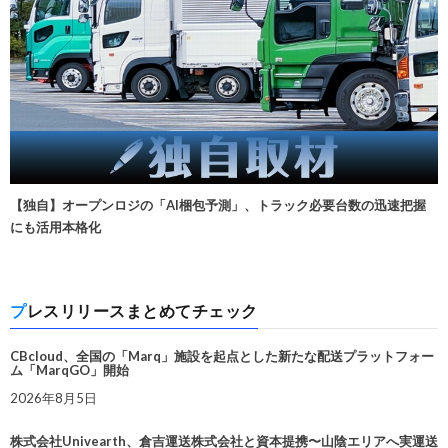
【独自】オープンロジの「AI梱包予測」、トラック必要台数の迅速把握
にも活用本格化
プレスリリースまとめてチェック
CBcloud、全国の「Marq」施設を起点とした新たな配送プラットフォー
ム「MarqGO」開始
2026年8月5日
株式会社Univearth、倉吉運送株式会社と資本提携〜山陰エリアへ実運送