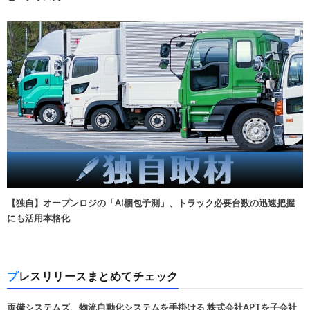
【独自】オープンロジの「AI梱包予測」、トラック必要台数の迅速把握
にも活用本格化
プレスリリースまとめてチェック
両備システムズ、物流自動化システムを手掛ける 株式会社APTを子会社