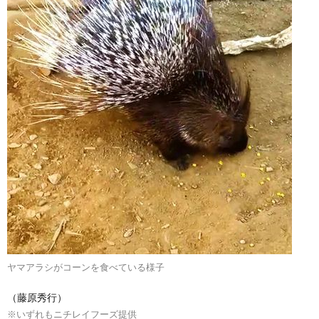
ヤマアラシがコーンを食べている様子
（藤原秀行）
※いずれもニチレイフーズ提供