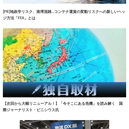
[PR]地政学リスク、港湾混雑…コンテナ運賃の変動リスクへの新しいヘッ
ジ方法「FFA」とは
【次回から大幅リニューアル！】「今そこにある危機」を読み解く 国
際ジャーナリスト・ビニシウス氏