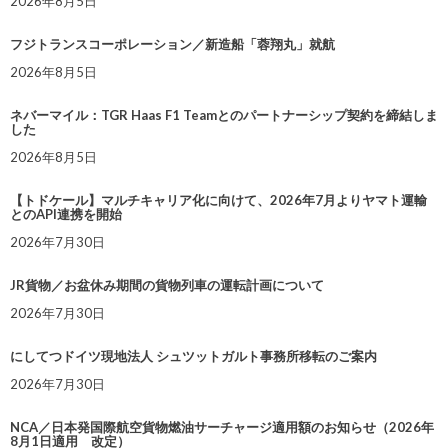
2026年8月5日
フジトランスコーポレーション／新造船「蓉翔丸」就航
2026年8月5日
ネバーマイル：TGR Haas F1 Teamとのパートナーシップ契約を締結しま
した
2026年8月5日
【トドケール】マルチキャリア化に向けて、2026年7月よりヤマト運輸
とのAPI連携を開始
2026年7月30日
JR貨物／お盆休み期間の貨物列車の運転計画について
2026年7月30日
にしてつドイツ現地法人 シュツットガルト事務所移転のご案内
2026年7月30日
NCA／日本発国際航空貨物燃油サーチャージ適用額のお知らせ（2026年
8月1日適用 改定）