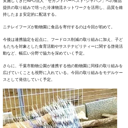
実施してきたNPO法人「セカンドハーベスト･ジャパン」への食品
提供の取り組みで培った冷凍物流ネットワークを活用し、品質を維
持したまま安定的に配送する。
ニチレイフーズが動物園に食品を寄付するのは今回が初めて。
今後は連携協定を起点に、フードロス削減の取り組みに加え、子ど
もたちを対象とした食育活動やサステナビリティーに関する啓発活
動など、幅広い分野で協力を深めていく予定。
さらに、千葉市動物公園が連携する他の動物園に同様の取り組みを
広げていくことも視野に入れている。今回の取り組みをモデルケー
スとして発信していく予定。