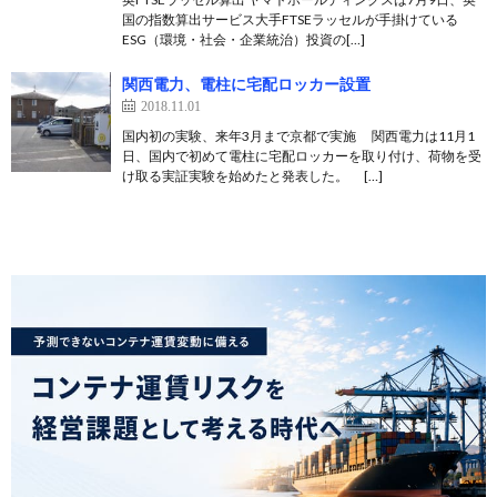
国の指数算出サービス大手FTSEラッセルが手掛けている
ESG（環境・社会・企業統治）投資の[…]
関西電力、電柱に宅配ロッカー設置
2018.11.01
国内初の実験、来年3月まで京都で実施 関西電力は11月1
日、国内で初めて電柱に宅配ロッカーを取り付け、荷物を受
け取る実証実験を始めたと発表した。 […]