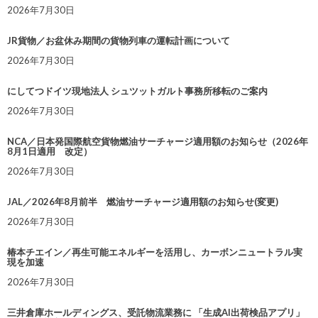
2026年7月30日
JR貨物／お盆休み期間の貨物列車の運転計画について
2026年7月30日
にしてつドイツ現地法人 シュツットガルト事務所移転のご案内
2026年7月30日
NCA／日本発国際航空貨物燃油サーチャージ適用額のお知らせ（2026年
8月1日適用 改定）
2026年7月30日
JAL／2026年8月前半 燃油サーチャージ適用額のお知らせ(変更)
2026年7月30日
椿本チエイン／再生可能エネルギーを活用し、カーボンニュートラル実
現を加速
2026年7月30日
三井倉庫ホールディングス、受託物流業務に 「生成AI出荷検品アプリ」