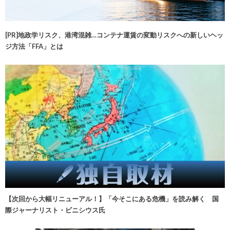
[PR]地政学リスク、港湾混雑…コンテナ運賃の変動リスクへの新しいヘッ
ジ方法「FFA」とは
【次回から大幅リニューアル！】「今そこにある危機」を読み解く 国
際ジャーナリスト・ビニシウス氏