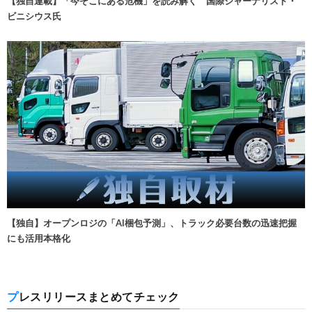
【独自連載】「今そこにある危機」を読み解く 国際ジャーナリスト・
ビニシウス氏
【独自】オープンロジの「AI梱包予測」、トラック必要台数の迅速把握
にも活用本格化
プレスリリースまとめてチェック