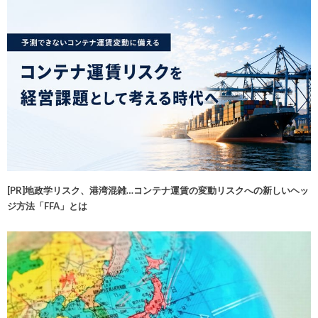
[PR]地政学リスク、港湾混雑…コンテナ運賃の変動リスクへの新しいヘッ
ジ方法「FFA」とは