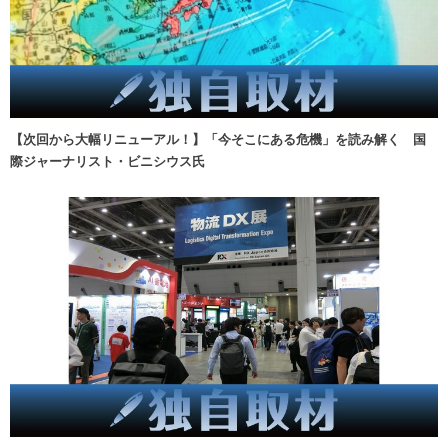
【次回から大幅リニューアル！】「今そこにある危機」を読み解く 国
際ジャーナリスト・ビニシウス氏