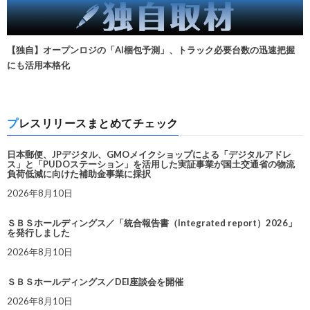
【独自】オープンロジの「AI梱包予測」、トラック必要台数の迅速把握
にも活用本格化
プレスリリースまとめてチェック
日本郵便、JPデジタル、GMOメイクショップによる「デジタルアドレ
ス」と「PUDOステーション」を活用した実証事業が国土交通省の物流
負荷低減に向けた補助金事業に採択
2026年8月10日
ＳＢＳホールディングス／「統合報告書（Integrated report）2026」
を発行しました
2026年8月10日
ＳＢＳホールディングス／DEI座談会を開催
2026年8月10日