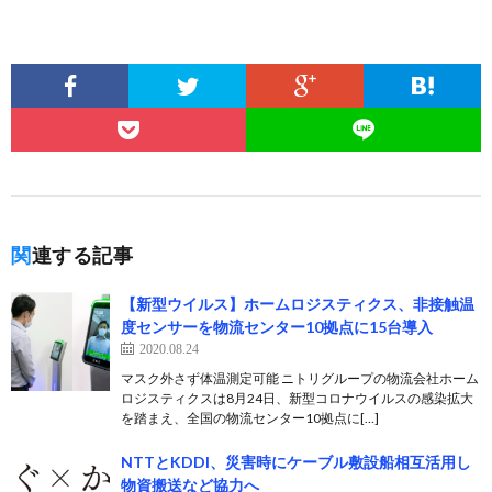
関連する記事
【新型ウイルス】ホームロジスティクス、非接触温
度センサーを物流センター10拠点に15台導入
2020.08.24
マスク外さず体温測定可能 ニトリグループの物流会社ホーム
ロジスティクスは8月24日、新型コロナウイルスの感染拡大
を踏まえ、全国の物流センター10拠点に[…]
NTTとKDDI、災害時にケーブル敷設船相互活用し
物資搬送など協力へ