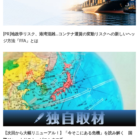
[PR]地政学リスク、港湾混雑…コンテナ運賃の変動リスクへの新しいヘッ
ジ方法「FFA」とは
【次回から大幅リニューアル！】「今そこにある危機」を読み解く 国