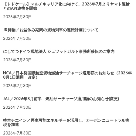
【トドケール】マルチキャリア化に向けて、2026年7月よりヤマト運輸
とのAPI連携を開始
2026年7月30日
JR貨物／お盆休み期間の貨物列車の運転計画について
2026年7月30日
にしてつドイツ現地法人 シュツットガルト事務所移転のご案内
2026年7月30日
NCA／日本発国際航空貨物燃油サーチャージ適用額のお知らせ（2026年
8月1日適用 改定）
2026年7月30日
JAL／2026年8月前半 燃油サーチャージ適用額のお知らせ(変更)
2026年7月30日
椿本チエイン／再生可能エネルギーを活用し、カーボンニュートラル実
現を加速
2026年7月30日