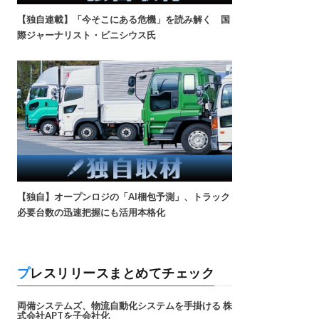
【独自連載】「今そこにある危機」を読み解く 国
際ジャーナリスト・ビニシウス氏
【独自】オープンロジの「AI梱包予測」、トラック
必要台数の迅速把握にも活用本格化
プレスリリースまとめてチェック
両備システムズ、物流自動化システムを手掛ける 株
式会社APTを子会社化