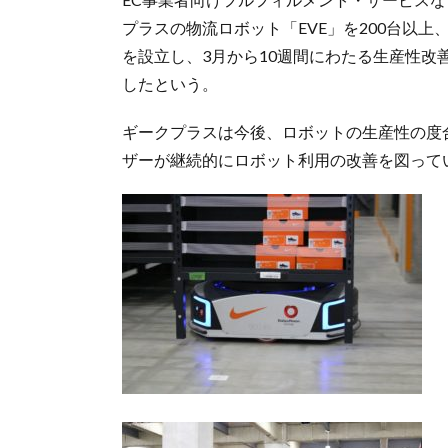
プラスの物流ロボット「EVE」を200台以
を設立し、3月から10週間にわたる生産性改
したという。
ギークプラスは今後、ロボットの生産性の度
ザーが継続的にロボット利用の改善を図って