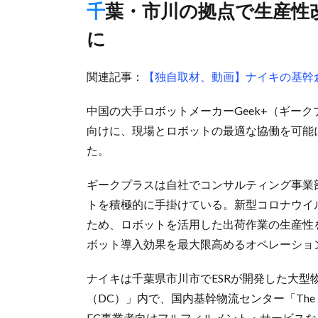
千葉・市川の拠点で生産性改善プロジェクト、出荷効率1・8倍
に
関連記事：
【独自取材、動画】ナイキの基幹
中国の大手ロボットメーカーGeek+（ギー
向けに、現場とロボットの最適な協働を可能
た。
ギークプラスは自社でコンサルティング事業
トを積極的に手掛けている。新型コロナウイ
ため、ロボットを活用した出荷作業の生産性
ボット導入効果を最大限高めるオペレーショ
ナイキは千葉県市川市でESRが開発した大型
（DC）」内で、国内基幹物流センター「The
EC事業者向けフルフィルメント・サービス