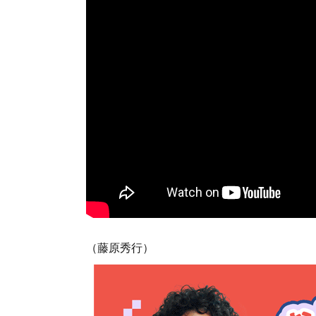
（藤原秀行）