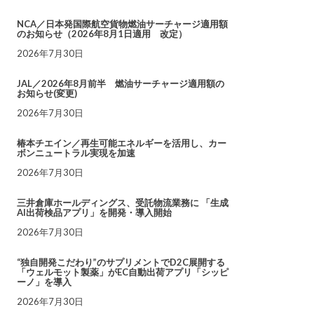
NCA／日本発国際航空貨物燃油サーチャージ適用額
のお知らせ（2026年8月1日適用 改定）
2026年7月30日
JAL／2026年8月前半 燃油サーチャージ適用額の
お知らせ(変更)
2026年7月30日
椿本チエイン／再生可能エネルギーを活用し、カー
ボンニュートラル実現を加速
2026年7月30日
三井倉庫ホールディングス、受託物流業務に 「生成
AI出荷検品アプリ」を開発・導入開始
2026年7月30日
“独自開発こだわり”のサプリメントでD2C展開する
「ウェルモット製薬」がEC自動出荷アプリ「シッピ
ーノ」を導入
2026年7月30日