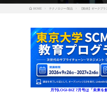
テクノロジー/製品
【動画】ギークプラ
HOME
月刊LOGI-BIZ 7月号は「未