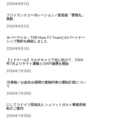
2026年8月5日
フジトランスコーポレーション／新造船「蓉翔丸」
就航
2026年8月5日
ネバーマイル：TGR Haas F1 Teamとのパートナー
シップ契約を締結しました
2026年8月5日
【トドケール】マルチキャリア化に向けて、2026
年7月よりヤマト運輸とのAPI連携を開始
2026年7月30日
JR貨物／お盆休み期間の貨物列車の運転計画につい
て
2026年7月30日
にしてつドイツ現地法人 シュツットガルト事務所移
転のご案内
2026年7月30日