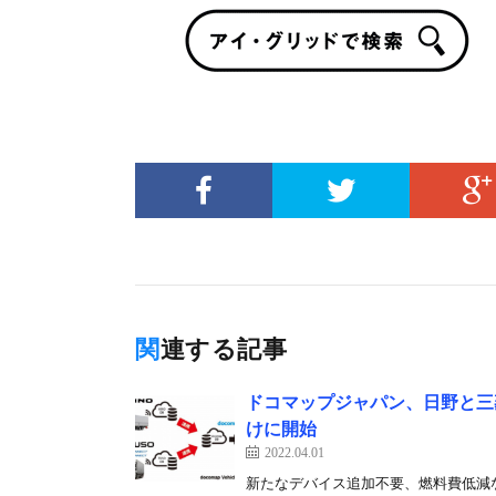
関連する記事
ドコマップジャパン、日野と三
けに開始
2022.04.01
新たなデバイス追加不要、燃料費低減な