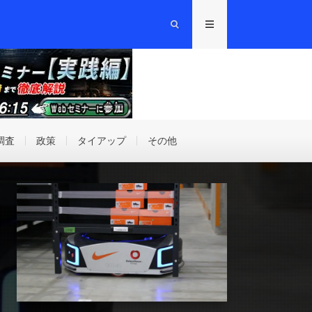
調査
政策
タイアップ
その他