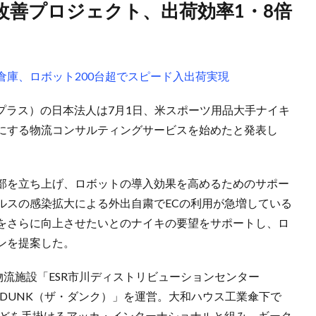
倉庫、ロボット200台超でスピード入出荷実現
クプラス）の日本法人は7月1日、米スポーツ用品大手ナイキ
にする物流コンサルティングサービスを始めたと発表し
部を立ち上げ、ロボットの導入効果を高めるためのサポー
ルスの感染拡大による外出自粛でECの利用が急増している
をさらに向上させたいとのナイキの要望をサポートし、ロ
ンを提案した。
物流施設「ESR市川ディストリビューションセンター
 DUNK（ザ・ダンク）」を運営。大和ハウス工業傘下で
などを手掛けるアッカ・インターナショナルと組み、ギーク