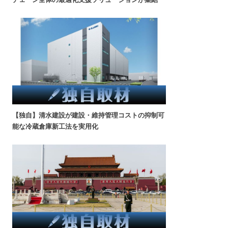
【独自】清水建設が建設・維持管理コストの抑制可
能な冷蔵倉庫新工法を実用化