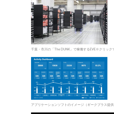
千葉・市川の「The DUNK」で稼働するEVE※クリック
アプリケーションソフトのイメージ（ギークプラス提供