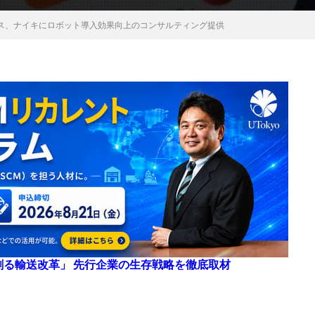
ス、ナイキにロボット導入効果向上のコンサルティング提供
来を創る輸送改革」 先行企業の生存戦略を徹底取材