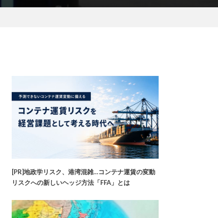
[PR]地政学リスク、港湾混雑…コンテナ運賃の変動
リスクへの新しいヘッジ方法「FFA」とは