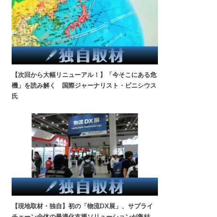
【次回から大幅リニューアル！】「今そこにある危
機」を読み解く 国際ジャーナリスト・ビニシウス
氏
【現地取材・独自】初の「物流DX展」、サプライ
チェーン全体の最適化支援ソリューションが集結