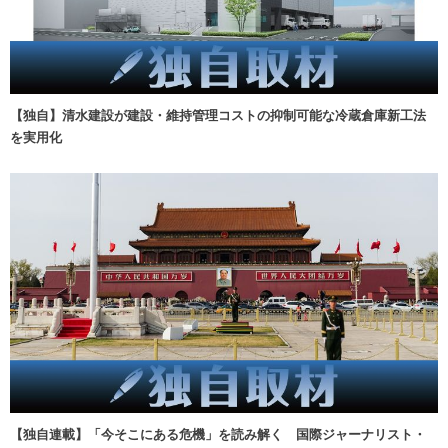
【独自】清水建設が建設・維持管理コストの抑制可能な冷蔵倉庫新工法
を実用化
【独自連載】「今そこにある危機」を読み解く 国際ジャーナリスト・