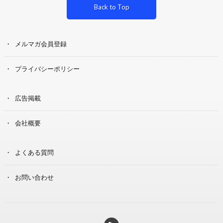
Back to Top
メルマガ会員登録
プライバシーポリシー
広告掲載
会社概要
よくある質問
お問い合わせ