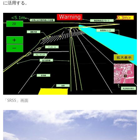
に活用する。
「SRSS」画面