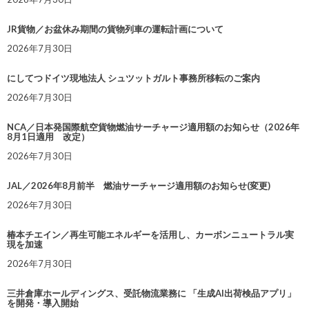
JR貨物／お盆休み期間の貨物列車の運転計画について
2026年7月30日
にしてつドイツ現地法人 シュツットガルト事務所移転のご案内
2026年7月30日
NCA／日本発国際航空貨物燃油サーチャージ適用額のお知らせ（2026年
8月1日適用 改定）
2026年7月30日
JAL／2026年8月前半 燃油サーチャージ適用額のお知らせ(変更)
2026年7月30日
椿本チエイン／再生可能エネルギーを活用し、カーボンニュートラル実
現を加速
2026年7月30日
三井倉庫ホールディングス、受託物流業務に 「生成AI出荷検品アプリ」
を開発・導入開始