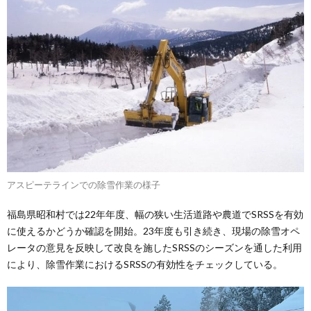
アスピーテラインでの除雪作業の様子
福島県昭和村では22年年度、幅の狭い生活道路や農道でSRSSを有効
に使えるかどうか確認を開始。23年度も引き続き、現場の除雪オペ
レータの意見を反映して改良を施したSRSSのシーズンを通した利用
により、除雪作業におけるSRSSの有効性をチェックしている。