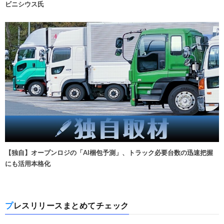
ビニシウス氏
【独自】オープンロジの「AI梱包予測」、トラック必要台数の迅速把握
にも活用本格化
プレスリリースまとめてチェック