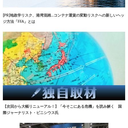
[PR]地政学リスク、港湾混雑…コンテナ運賃の変動リスクへの新しいヘッ
ジ方法「FFA」とは
【次回から大幅リニューアル！】「今そこにある危機」を読み解く 国
際ジャーナリスト・ビニシウス氏