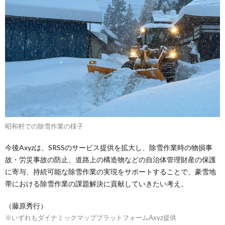
昭和村での除雪作業の様子
今後Axyzは、SRSSのサービス提供を拡大し、除雪作業時の物損事
故・労災事故の防止、道路上の構造物などの自治体管理財産の保護
に寄与、持続可能な除雪作業の実現をサポートすることで、豪雪地
帯における除雪作業の課題解決に貢献していきたい考え。
（藤原秀行）
※いずれもダイナミックマッププラットフォームAxyz提供