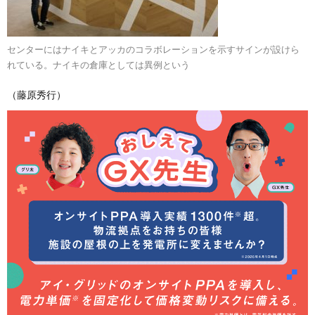
センターにはナイキとアッカのコラボレーションを示すサインが設けら
れている。ナイキの倉庫としては異例という
（藤原秀行）