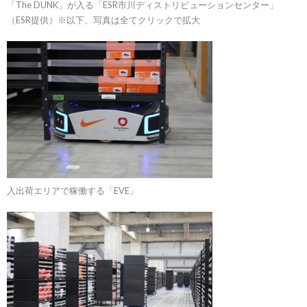
「The DUNK」が入る「ESR市川ディストリビューションセンター」
（ESR提供）※以下、写真は全てクリックで拡大
入出荷エリアで稼働する「EVE」