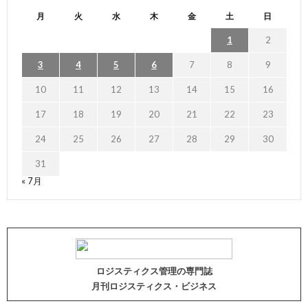
月
火
水
木
金
土
日
1
2
3
4
5
6
7
8
9
10
11
12
13
14
15
16
17
18
19
20
21
22
23
24
25
26
27
28
29
30
31
« 7月
ロジスティクス管理の専門誌
月刊ロジスティクス・ビジネス