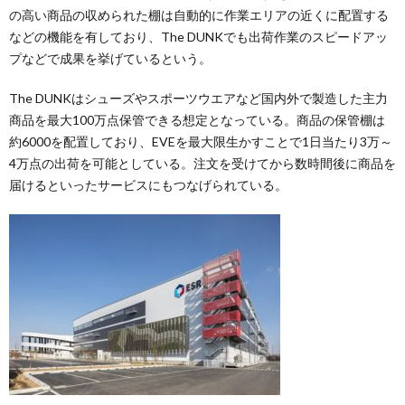
の高い商品の収められた棚は自動的に作業エリアの近くに配置する
などの機能を有しており、The DUNKでも出荷作業のスピードアッ
プなどで成果を挙げているという。
The DUNKはシューズやスポーツウエアなど国内外で製造した主力
商品を最大100万点保管できる想定となっている。商品の保管棚は
約6000を配置しており、EVEを最大限生かすことで1日当たり3万～
4万点の出荷を可能としている。注文を受けてから数時間後に商品を
届けるといったサービスにもつなげられている。