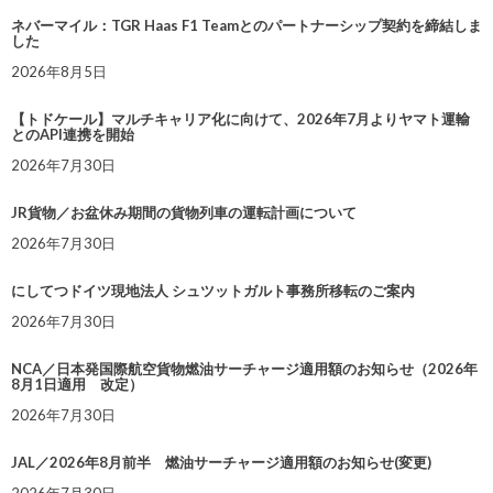
ネバーマイル：TGR Haas F1 Teamとのパートナーシップ契約を締結しま
した
2026年8月5日
【トドケール】マルチキャリア化に向けて、2026年7月よりヤマト運輸
とのAPI連携を開始
2026年7月30日
JR貨物／お盆休み期間の貨物列車の運転計画について
2026年7月30日
にしてつドイツ現地法人 シュツットガルト事務所移転のご案内
2026年7月30日
NCA／日本発国際航空貨物燃油サーチャージ適用額のお知らせ（2026年
8月1日適用 改定）
2026年7月30日
JAL／2026年8月前半 燃油サーチャージ適用額のお知らせ(変更)