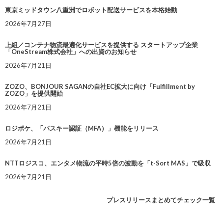
東京ミッドタウン八重洲でロボット配送サービスを本格始動
2026年7月27日
上組／コンテナ物流最適化サービスを提供する スタートアップ企業
「OneStream株式会社」への出資のお知らせ
2026年7月21日
ZOZO、BONJOUR SAGANの自社EC拡大に向け「Fulfillment by
ZOZO」を提供開始
2026年7月21日
ロジポケ、「パスキー認証（MFA）」機能をリリース
2026年7月21日
NTTロジスコ、エンタメ物流の平時5倍の波動を「t-Sort MAS」で吸収
2026年7月21日
プレスリリースまとめてチェック一覧