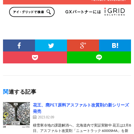
関連する記事
花王、廃PET原料アスファルト改質剤の新シリーズ
発売
2023.02.09
積雪寒冷地の課題解消へ、北海道内で実証実験中 花王は2月8
日、アスファルト改質剤「ニュートラック 6000SMA」を新