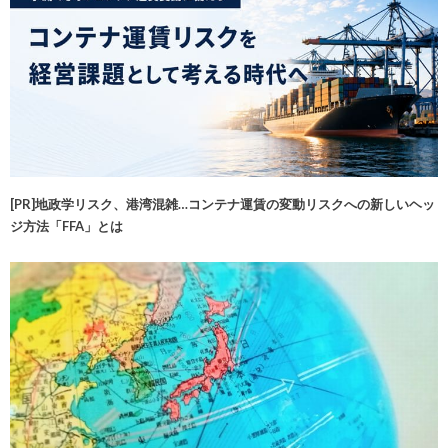
[PR]地政学リスク、港湾混雑…コンテナ運賃の変動リスクへの新しいヘッ
ジ方法「FFA」とは