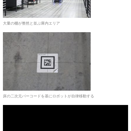
大量の棚が整然と並ぶ庫内エリア
床の二次元バーコードを基にロボットが自律移動する