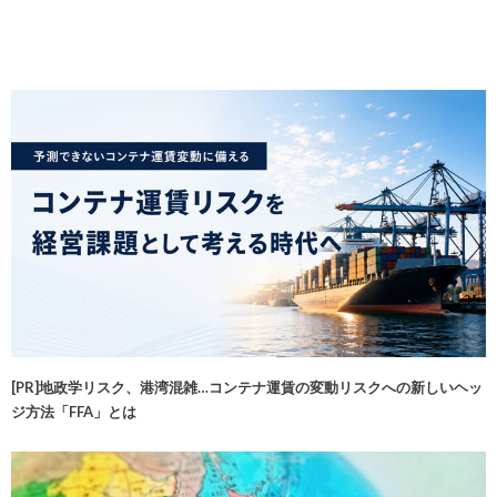
[PR]地政学リスク、港湾混雑…コンテナ運賃の変動リスクへの新しいヘッ
ジ方法「FFA」とは