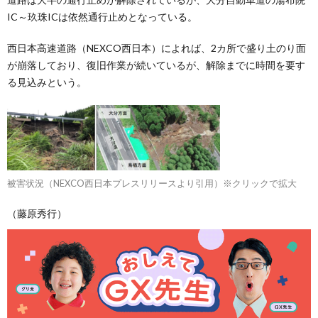
IC～玖珠ICは依然通行止めとなっている。
西日本高速道路（NEXCO西日本）によれば、2カ所で盛り土のり面
が崩落しており、復旧作業が続いているが、解除までに時間を要す
る見込みという。
被害状況（NEXCO西日本プレスリリースより引用）※クリックで拡大
（藤原秀行）