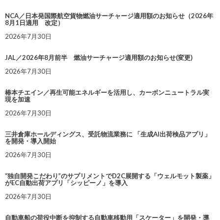
NCA／日本発国際航空貨物燃油サーチャージ適用額のお知らせ（2026年
8月1日適用 改定）
2026年7月30日
JAL／2026年8月前半 燃油サーチャージ適用額のお知らせ(変更)
2026年7月30日
椿本チエイン／再生可能エネルギーを活用し、カーボンニュートラル実
現を加速
2026年7月30日
三井倉庫ホールディングス、受託物流業務に 「生成AI出荷検品アプリ」
を開発・導入開始
2026年7月30日
“独自開発こだわり”のサプリメントでD2C展開する「ウェルモット製薬」
がEC自動出荷アプリ「シッピーノ」を導入
2026年7月30日
自動車船の荷役中断を抑制する自動車移動用「スケーター」を開発・導