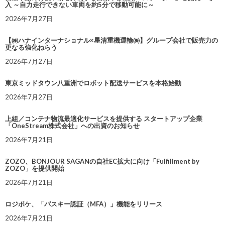
入 ～自力走行できない車両を約5分で移動可能に～
2026年7月27日
【㈱ハナインターナショナル×星清重機運輸㈱】グループ会社で販売力の
更なる強化ねらう
2026年7月27日
東京ミッドタウン八重洲でロボット配送サービスを本格始動
2026年7月27日
上組／コンテナ物流最適化サービスを提供する スタートアップ企業
「OneStream株式会社」への出資のお知らせ
2026年7月21日
ZOZO、BONJOUR SAGANの自社EC拡大に向け「Fulfillment by
ZOZO」を提供開始
2026年7月21日
ロジポケ、「パスキー認証（MFA）」機能をリリース
2026年7月21日