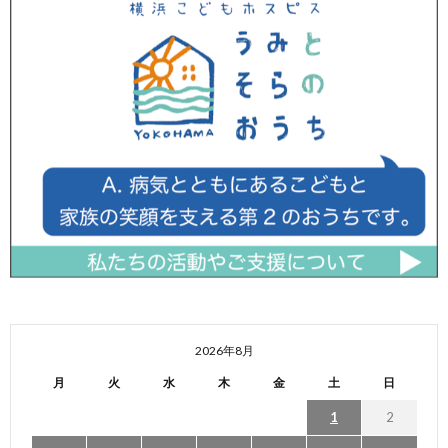
2026年8月
月
火
水
木
金
土
日
1
2