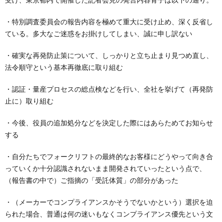
・特別調査委員会の報告内容を極めて重大に受け止め、深く反省し
ている。多大なご迷惑をお掛けしてしまい、誠に申し訳ない
・確実な再発防止策について、しっかりと立ち止まり見つめ直し、
法令順守という基本再徹底に取り組む
・認証・量産プロセスの総点検などを行い、全社を挙げて（再発防
止に）取り組む
・今後、役員の追加処分などを決定した際にはあらためてお知らせ
する
・自分たちでフォークリフトの最終的なお客様にどうやって向き合
っていくか十分認識されないまま開発されていったという点で、
（報告書の中で）ご指摘の「受託体質」の部分があった
・（メーカーでコンプライアンスかそうでないかという）選択を迫
られた場合、普通は何の迷いもなくコンプライアンス優先という文