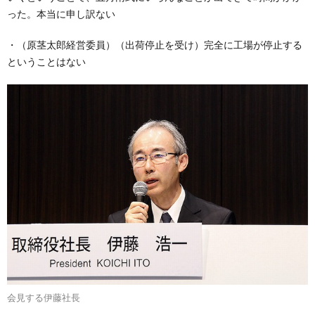
った。本当に申し訳ない
・（原茎太郎経営委員）（出荷停止を受け）完全に工場が停止する
ということはない
会見する伊藤社長