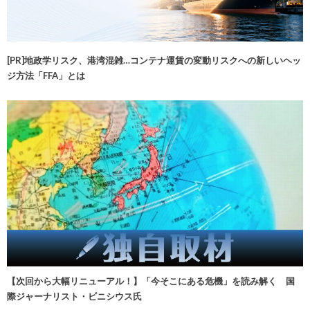
[PR]地政学リスク、港湾混雑…コンテナ運賃の変動リスクへの新しいヘッ
ジ方法「FFA」とは
【次回から大幅リニューアル！】「今そこにある危機」を読み解く 国
際ジャーナリスト・ビニシウス氏