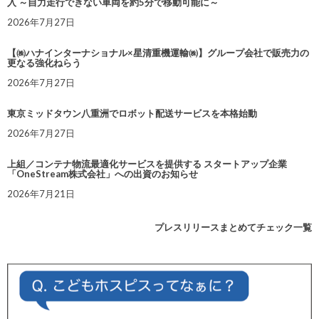
入 ～自力走行できない車両を約5分で移動可能に～
2026年7月27日
【㈱ハナインターナショナル×星清重機運輸㈱】グループ会社で販売力の
更なる強化ねらう
2026年7月27日
東京ミッドタウン八重洲でロボット配送サービスを本格始動
2026年7月27日
上組／コンテナ物流最適化サービスを提供する スタートアップ企業
「OneStream株式会社」への出資のお知らせ
2026年7月21日
プレスリリースまとめてチェック一覧