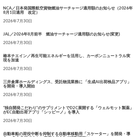
NCA／日本発国際航空貨物燃油サーチャージ適用額のお知らせ（2026年
8月1日適用 改定）
2026年7月30日
JAL／2026年8月前半 燃油サーチャージ適用額のお知らせ(変更)
2026年7月30日
椿本チエイン／再生可能エネルギーを活用し、カーボンニュートラル実
現を加速
2026年7月30日
三井倉庫ホールディングス、受託物流業務に 「生成AI出荷検品アプリ」
を開発・導入開始
2026年7月30日
“独自開発こだわり”のサプリメントでD2C展開する「ウェルモット製薬」
がEC自動出荷アプリ「シッピーノ」を導入
2026年7月30日
自動車船の荷役中断を抑制する自動車移動用「スケーター」を開発・導