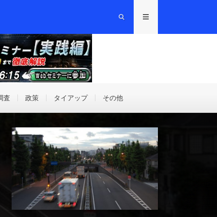
調査
政策
タイアップ
その他