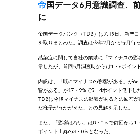
帝国データ6月意識調査、前月比12・6ポイント上昇し77・8％
に
帝国データバンク（TDB）は7月9日、新型
を取りまとめた。調査は今年2月から毎月行
感染症に関して自社の業績に「マイナスの影
示したが、前回5月調査時からは1・6ポイン
内訳は、「既にマイナスの影響がある」が66
響がある」が17・9％で5・4ポイント低下
TDBは今後マイナスの影響があるとの回答
だ様子がうかがえた」との見解を示した。
また、「影響はない」は8・2％で前回から1
ポイント上昇の3・0％となった。