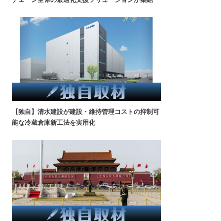
【独自】清水建設が建設・維持管理コストの抑制可
能な冷蔵倉庫新工法を実用化