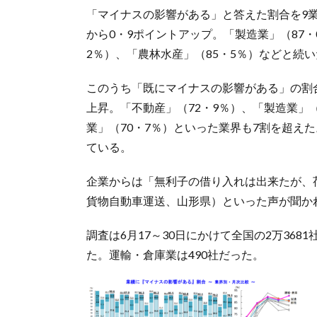
「マイナスの影響がある」と答えた割合を9業
から0・9ポイントアップ。「製造業」（87・
2％）、「農林水産」（85・5％）などと続
このうち「既にマイナスの影響がある」の割合
上昇。「不動産」（72・9％）、「製造業」（
業」（70・7％）といった業界も7割を超え
ている。
企業からは「無利子の借り入れは出来たが、
貨物自動車運送、山形県）といった声が聞か
調査は6月17～30日にかけて全国の2万368
た。運輸・倉庫業は490社だった。