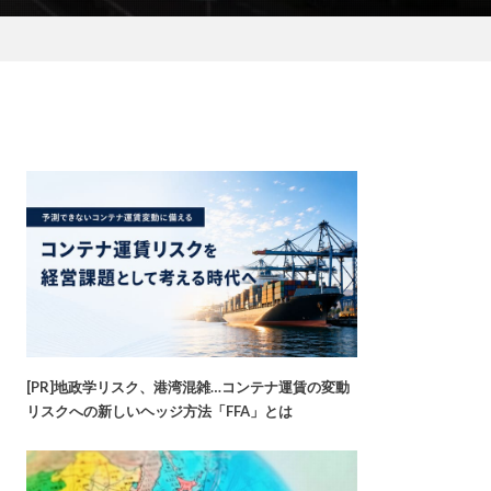
[PR]地政学リスク、港湾混雑…コンテナ運賃の変動
リスクへの新しいヘッジ方法「FFA」とは