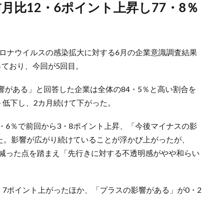
コロナウイルスの感染拡大に対する6月の企業意識調査結果
っており、今回が5回目。
響がある」と回答した企業は全体の84・5％と高い割合を
ト低下し、2カ月続けて下がった。
・6％で前回から3・8ポイント上昇、「今後マイナスの影
した。影響が広がり続けていることが浮かび上がったが、
が減った点を踏まえ「先行きに対する不透明感がやや和らい
・7ポイント上がったほか、「プラスの影響がある」が0・2