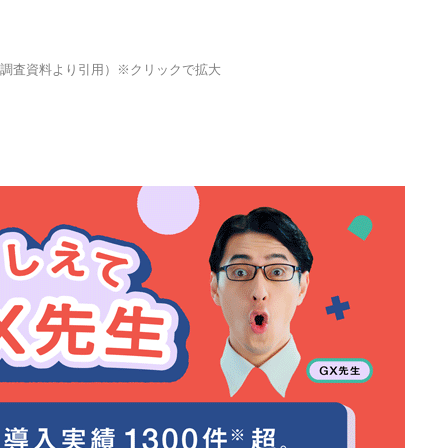
B調査資料より引用）※クリックで拡大