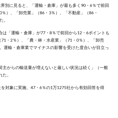
界別に見ると、「運輸・倉庫」が最も多く90・6％で前回
0％）、「卸売業」（86・3％）、「不動産」（86・
いた。
は「運輸・倉庫」が77・8％で前回から12・6ポイントも
71・2％）、「農・林・水産業」（71・0％）、「卸売
た。運輸・倉庫業でマイナスの影響を受けた度合いが目立っ
荷主からの輸送量が増えないと厳しい状況は続く」（一般
れた。
1社を対象に実施、47・6％の1万1275社から有効回答を得