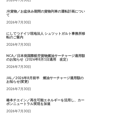
JR貨物／お盆休み期間の貨物列車の運転計画につい
て
2026年7月30日
にしてつドイツ現地法人 シュツットガルト事務所移
転のご案内
2026年7月30日
NCA／日本発国際航空貨物燃油サーチャージ適用額
のお知らせ（2026年8月1日適用 改定）
2026年7月30日
JAL／2026年8月前半 燃油サーチャージ適用額の
お知らせ(変更)
2026年7月30日
椿本チエイン／再生可能エネルギーを活用し、カー
ボンニュートラル実現を加速
2026年7月30日