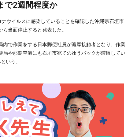
まで2週間程度か
コロナウイルスに感染していることを確認した沖縄県石垣市
から当面停止すると発表した。
局内で作業をする日本郵便社員が濃厚接触者となり、作業
便局や那覇空港にも石垣市宛てのゆうパックが滞留してい
みという。