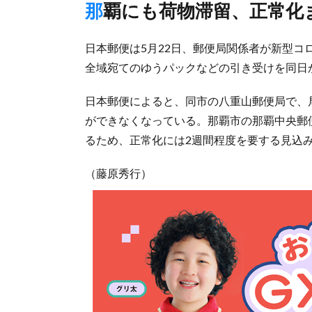
那覇にも荷物滞留、正常化
日本郵便は5月22日、郵便局関係者が新型
全域宛てのゆうパックなどの引き受けを同日
日本郵便によると、同市の八重山郵便局で、
ができなくなっている。那覇市の那覇中央郵
るため、正常化には2週間程度を要する見込
（藤原秀行）