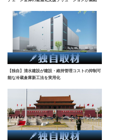
【独自】清水建設が建設・維持管理コストの抑制可
能な冷蔵倉庫新工法を実用化