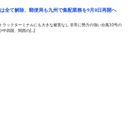
めは全て解除、郵便局も九州で集配業務を9月8日再開へ
トラックターミナルにも大きな被害なし 非常に勢力の強い台風10号の
中四国、関西の[…]