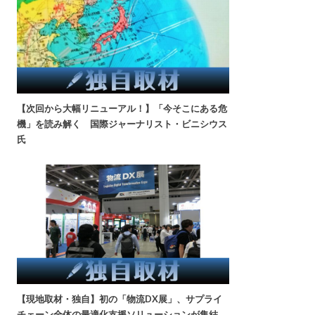
【次回から大幅リニューアル！】「今そこにある危
機」を読み解く 国際ジャーナリスト・ビニシウス
氏
【現地取材・独自】初の「物流DX展」、サプライ
チェーン全体の最適化支援ソリューションが集結