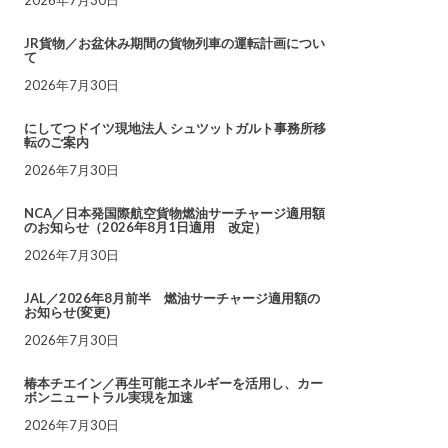
JR貨物／お盆休み期間の貨物列車の運転計画につい
て
2026年7月30日
にしてつドイツ現地法人 シュツットガルト事務所移
転のご案内
2026年7月30日
NCA／日本発国際航空貨物燃油サーチャージ適用額
のお知らせ（2026年8月1日適用 改定）
2026年7月30日
JAL／2026年8月前半 燃油サーチャージ適用額の
お知らせ(変更)
2026年7月30日
椿本チエイン／再生可能エネルギーを活用し、カー
ボンニュートラル実現を加速
2026年7月30日