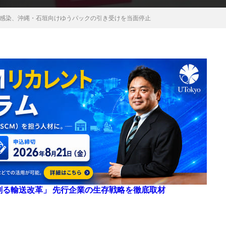
感染、沖縄・石垣向けゆうパックの引き受けを当面停止
来を創る輸送改革」 先行企業の生存戦略を徹底取材