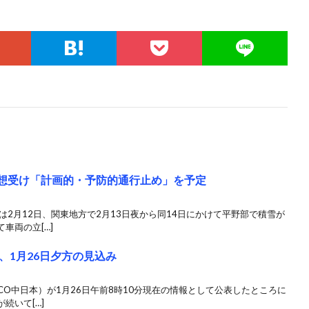
予想受け「計画的・予防的通行止め」を予定
は2月12日、関東地方で2月13日夜から同14日にかけて平野部で積雪が
車両の立[…]
、1月26日夕方の見込み
CO中日本）が1月26日午前8時10分現在の情報として公表したところに
続いて[…]