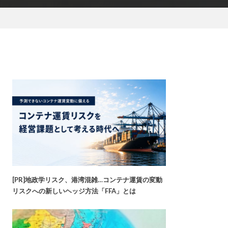
[PR]地政学リスク、港湾混雑…コンテナ運賃の変動
リスクへの新しいヘッジ方法「FFA」とは