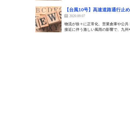
【台風10号】高速道路通行止
2020.09.07
物流が徐々に正常化、営業倉庫や公共
接近に伴う激しい風雨の影響で、九州や