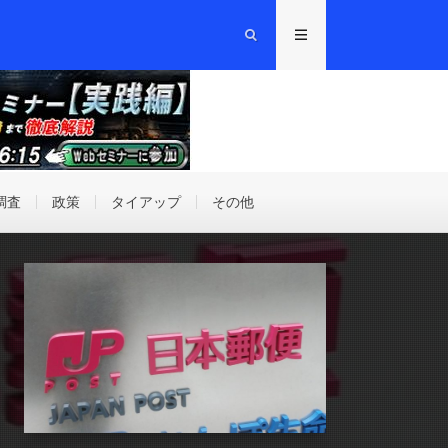
調査
政策
タイアップ
その他