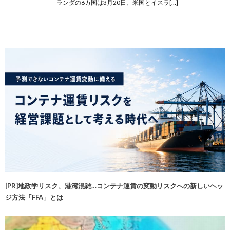
ランダの6カ国は3月20日、米国とイスラ[…]
[PR]地政学リスク、港湾混雑…コンテナ運賃の変動リスクへの新しいヘッ
ジ方法「FFA」とは