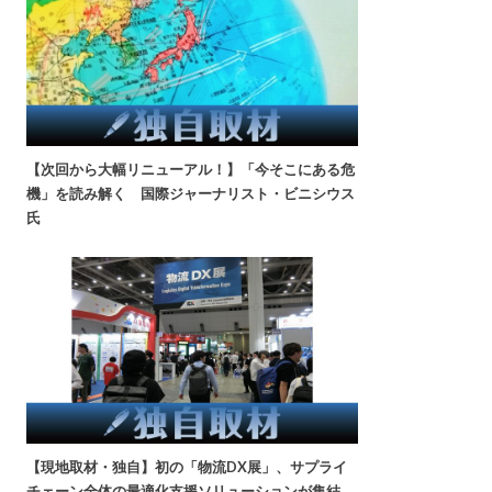
【次回から大幅リニューアル！】「今そこにある危
機」を読み解く 国際ジャーナリスト・ビニシウス
氏
【現地取材・独自】初の「物流DX展」、サプライ
チェーン全体の最適化支援ソリューションが集結