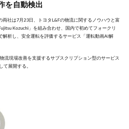
作を自動検出
の両社は7月23日、トヨタL&Fの物流に関するノウハウと富
itsu Kozuchi」を組み合わせ、国内で初めてフォークリ
で解析し、安全運転を評価するサービス「運転動画AI解
客の物流現場改善を支援するサブスクリプション型のサービス
として展開する。