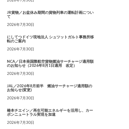
JR貨物／お盆休み期間の貨物列車の運転計画につい
て
2026年7月30日
にしてつドイツ現地法人 シュツットガルト事務所移
転のご案内
2026年7月30日
NCA／日本発国際航空貨物燃油サーチャージ適用額
のお知らせ（2026年8月1日適用 改定）
2026年7月30日
JAL／2026年8月前半 燃油サーチャージ適用額の
お知らせ(変更)
2026年7月30日
椿本チエイン／再生可能エネルギーを活用し、カー
ボンニュートラル実現を加速
2026年7月30日