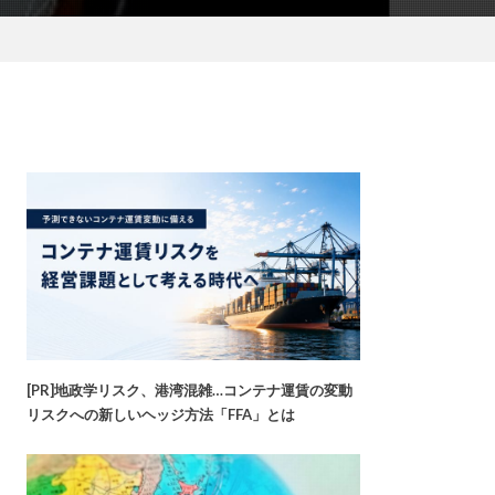
[PR]地政学リスク、港湾混雑…コンテナ運賃の変動
リスクへの新しいヘッジ方法「FFA」とは