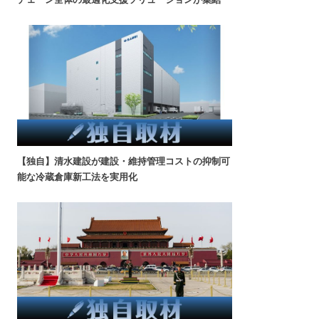
【独自】清水建設が建設・維持管理コストの抑制可
能な冷蔵倉庫新工法を実用化