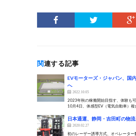
関連する記事
EVモーターズ・ジャパン、国
へ
2022.10.05
2023年秋の稼働開始目指す、体験も
10月4日、体感型EV（電気自動車）複合
日本通運、静岡・吉田町の物流
2020.02.27
初のレーザー誘導方式、オペレーター数