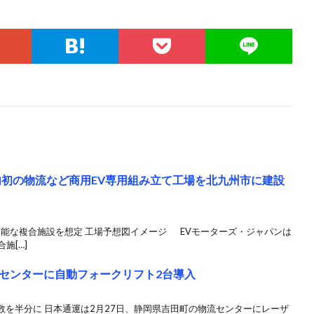
内初の物流など商用EV専用組み立て工場を北九州市に建設
可能な複合施設を想定 工場予想図イメージ EVモーターズ・ジャパンは
施[…]
センターに自動フォークリフト2台導入
を半分に 日本通運は2月27日、静岡県吉田町の物流センターにレーザ