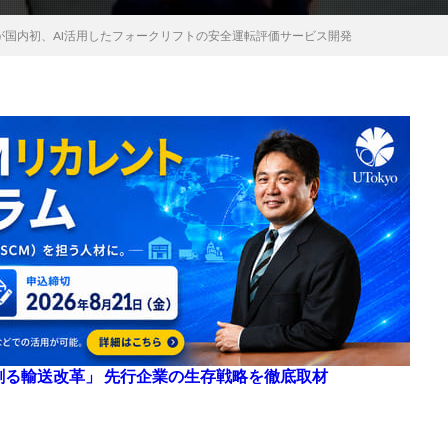
通が国内初、AI活用したフォークリフトの安全運転評価サービス開発
来を創る輸送改革」 先行企業の生存戦略を徹底取材