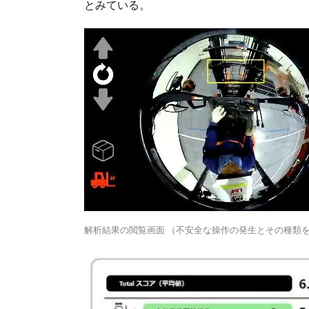
とみている。
解析結果の閲覧画面 （不安全な操作の発生とその種類