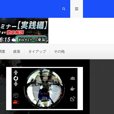
調査
政策
タイアップ
その他