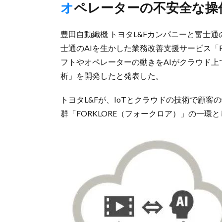
オペレーターの不安全な操
豊田自動織機 トヨタL&Fカンパニーと富士通
士通のAIを生かした業務改善支援サービス「Fuj
フトやオペレーターの動きをAIがクラウド上
析」を開発したと発表した。
トヨタL&Fが、IoTとクラウドの技術で顧
群「FORKLORE（フォークロア）」の一環