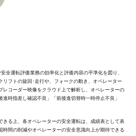
uchi」で安全運転評価業務の効率化と評価内容の平準化を図り、
クリフトの旋回･走行や、フォークの動き、オペレーター
イブレコーダー映像をクラウド上で解析し、オペレーターの
後進時指差し確認不良」「前後進切替時一時停止不良」
できる上、各オペレーターの安全運転は、成績表として表
確認時間の削減やオペレーターの安全意識向上が期待できる