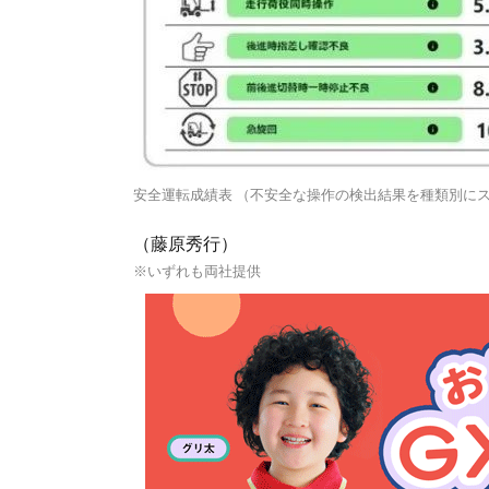
安全運転成績表 （不安全な操作の検出結果を種類別に
（藤原秀行）
※いずれも両社提供