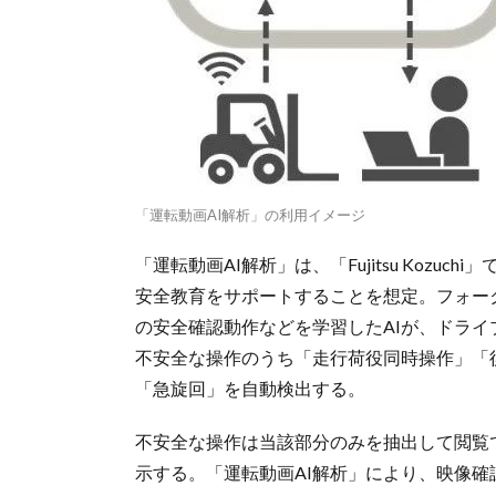
「運転動画AI解析」の利用イメージ
「運転動画AI解析」は、「Fujitsu Koz
安全教育をサポートすることを想定。フォー
の安全確認動作などを学習したAIが、ドラ
不安全な操作のうち「走行荷役同時操作」「
「急旋回」を自動検出する。
不安全な操作は当該部分のみを抽出して閲覧
示する。「運転動画AI解析」により、映像