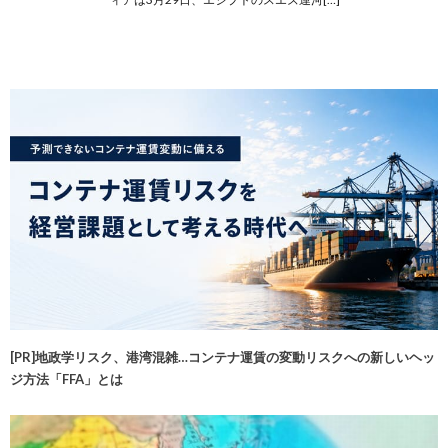
[PR]地政学リスク、港湾混雑…コンテナ運賃の変動リスクへの新しいヘッ
ジ方法「FFA」とは