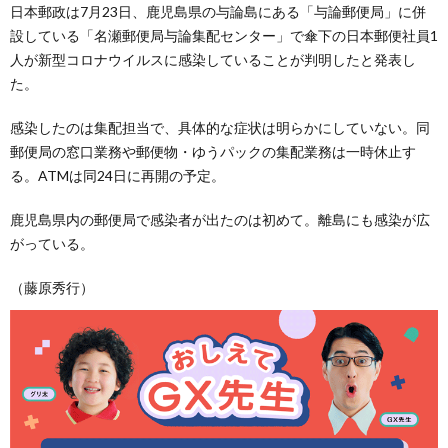
日本郵政は7月23日、鹿児島県の与論島にある「与論郵便局」に併
設している「名瀬郵便局与論集配センター」で傘下の日本郵便社員1
人が新型コロナウイルスに感染していることが判明したと発表し
た。
感染したのは集配担当で、具体的な症状は明らかにしていない。同
郵便局の窓口業務や郵便物・ゆうパックの集配業務は一時休止す
る。ATMは同24日に再開の予定。
鹿児島県内の郵便局で感染者が出たのは初めて。離島にも感染が広
がっている。
（藤原秀行）