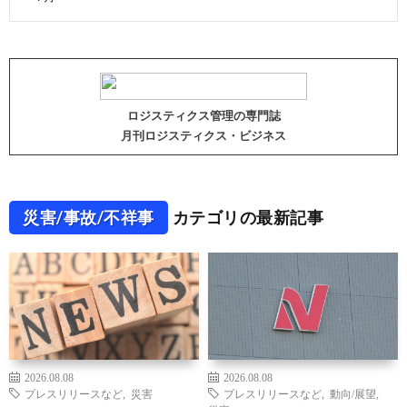
ロジスティクス管理の専門誌
月刊ロジスティクス・ビジネス
災害/事故/不祥事
カテゴリの最新記事
2026.08.08
2026.08.08
プレスリリースなど
,
災害
プレスリリースなど
,
動向/展望
,