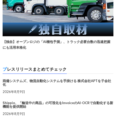
【独自】オープンロジの「AI梱包予測」、トラック必要台数の迅速把握
にも活用本格化
プレスリリースまとめてチェック
両備システムズ、物流自動化システムを手掛ける 株式会社APTを子会社
化
2026年8月9日
Shippio、「輸送中の商品」の可視化をInvoiceのAI-OCRで自動化する新
機能を提供開始
2026年8月9日