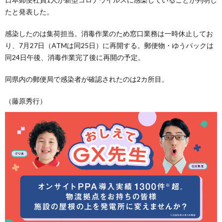
たと発表した。
感染したのは集荷担当。消毒作業のため窓口業務は一時休止してお
り、7月27日（ATMは同25日）に再開する。郵便物・ゆうパックは
同24日午後、消毒作業完了後に再開の予定。
同県内の郵便局で感染者が確認されたのは2カ所目。
（藤原秀行）