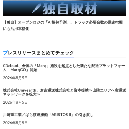
【独自】オープンロジの「AI梱包予測」、トラック必要台数の迅速把握
にも活用本格化
プレスリリースまとめてチェック
CBcloud、全国の「Marq」施設を起点とした新たな配送プラットフォー
ム「MarqGO」開始
2026年8月5日
株式会社Univearth、倉吉運送株式会社と資本提携〜山陰エリアへ実運送
ネットワークを拡大〜
2026年8月5日
川崎重工業／ばら積運搬船「ARISTOS II」の引き渡し
2026年8月5日