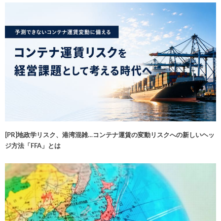
[PR]地政学リスク、港湾混雑…コンテナ運賃の変動リスクへの新しいヘッ
ジ方法「FFA」とは