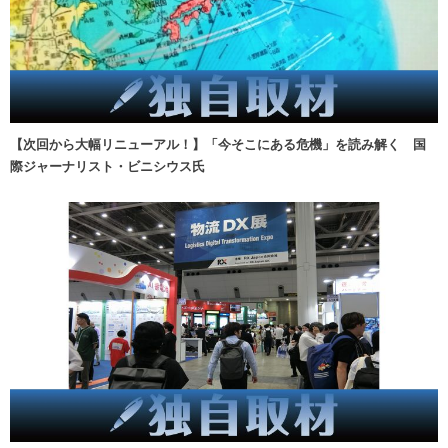
【次回から大幅リニューアル！】「今そこにある危機」を読み解く 国
際ジャーナリスト・ビニシウス氏