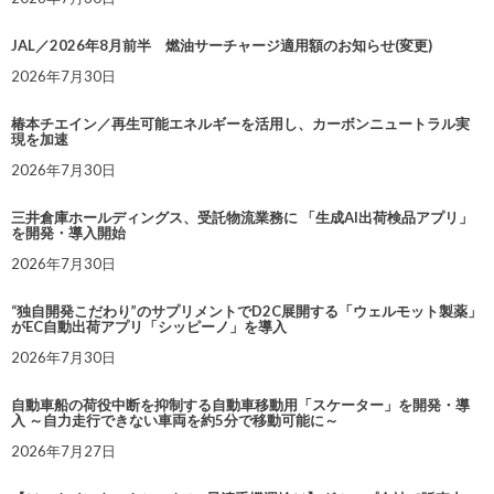
JAL／2026年8月前半 燃油サーチャージ適用額のお知らせ(変更)
2026年7月30日
椿本チエイン／再生可能エネルギーを活用し、カーボンニュートラル実
現を加速
2026年7月30日
三井倉庫ホールディングス、受託物流業務に 「生成AI出荷検品アプリ」
を開発・導入開始
2026年7月30日
“独自開発こだわり”のサプリメントでD2C展開する「ウェルモット製薬」
がEC自動出荷アプリ「シッピーノ」を導入
2026年7月30日
自動車船の荷役中断を抑制する自動車移動用「スケーター」を開発・導
入 ～自力走行できない車両を約5分で移動可能に～
2026年7月27日