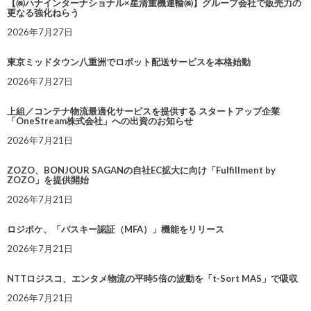
【㈱ハナインターナショナル×星清重機運輸㈱】グループ会社で販売力の
更なる強化ねらう
2026年7月27日
東京ミッドタウン八重洲でロボット配送サービスを本格始動
2026年7月27日
上組／コンテナ物流最適化サービスを提供する スタートアップ企業
「OneStream株式会社」への出資のお知らせ
2026年7月21日
ZOZO、BONJOUR SAGANの自社EC拡大に向け「Fulfillment by
ZOZO」を提供開始
2026年7月21日
ロジポケ、「パスキー認証（MFA）」機能をリリース
2026年7月21日
NTTロジスコ、エンタメ物流の平時5倍の波動を「t-Sort MAS」で吸収
2026年7月21日