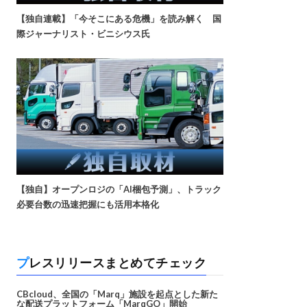
【独自連載】「今そこにある危機」を読み解く 国
際ジャーナリスト・ビニシウス氏
【独自】オープンロジの「AI梱包予測」、トラック
必要台数の迅速把握にも活用本格化
プレスリリースまとめてチェック
CBcloud、全国の「Marq」施設を起点とした新た
な配送プラットフォーム「MarqGO」開始