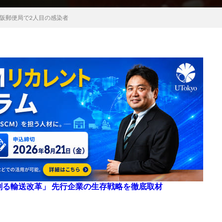
阪郵便局で2人目の感染者
来を創る輸送改革」 先行企業の生存戦略を徹底取材