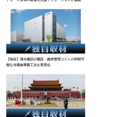
【独自】清水建設が建設・維持管理コストの抑制可
能な冷蔵倉庫新工法を実用化