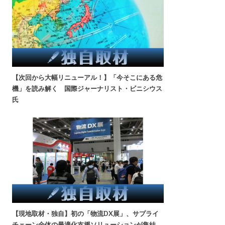
【次回から大幅リニューアル！】「今そこにある危
機」を読み解く 国際ジャーナリスト・ビニシウス
氏
【現地取材・独自】初の「物流DX展」、サプライ
チェーン全体の最適化支援ソリューションが集結