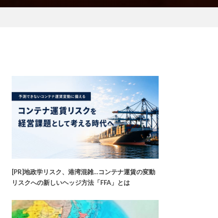
[PR]地政学リスク、港湾混雑…コンテナ運賃の変動
リスクへの新しいヘッジ方法「FFA」とは