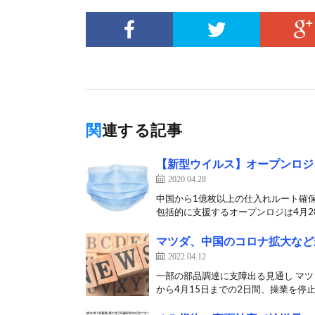
関連する記事
【新型ウイルス】オープンロジ
2020.04.28
中国から1億枚以上の仕入れルート確保
包括的に支援するオープンロジは4月28
マツダ、中国のコロナ拡大など
2022.04.12
一部の部品調達に支障出る見通し マツ
から4月15日までの2日間、操業を停止