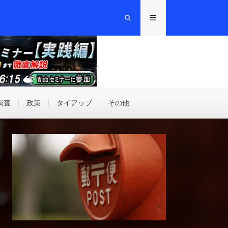
調査
政策
タイアップ
その他