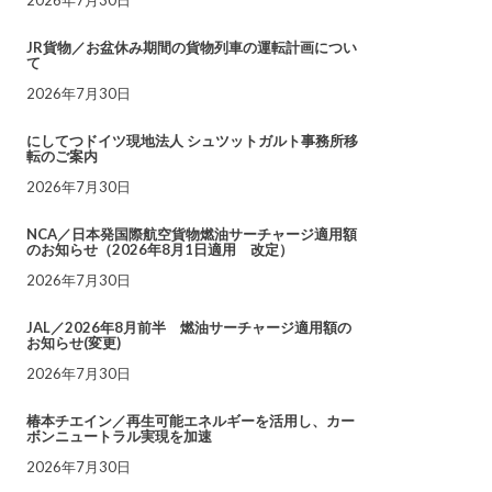
JR貨物／お盆休み期間の貨物列車の運転計画につい
て
2026年7月30日
にしてつドイツ現地法人 シュツットガルト事務所移
転のご案内
2026年7月30日
NCA／日本発国際航空貨物燃油サーチャージ適用額
のお知らせ（2026年8月1日適用 改定）
2026年7月30日
JAL／2026年8月前半 燃油サーチャージ適用額の
お知らせ(変更)
2026年7月30日
椿本チエイン／再生可能エネルギーを活用し、カー
ボンニュートラル実現を加速
2026年7月30日