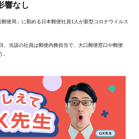
影響なし
阪郵便局」に勤める日本郵便社員1人が新型コロナウイルス
。
人目。当該の社員は郵便内務担当で、大口郵便窓口や郵便
う。