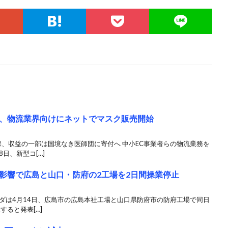
、物流業界向けにネットでマスク販売開始
、収益の一部は国境なき医師団に寄付へ 中小EC事業者らの物流業務を
日、新型コ[…]
影響で広島と山口・防府の2工場を2日間操業停止
ダは4月14日、広島市の広島本社工場と山口県防府市の防府工場で同日
すると発表[…]