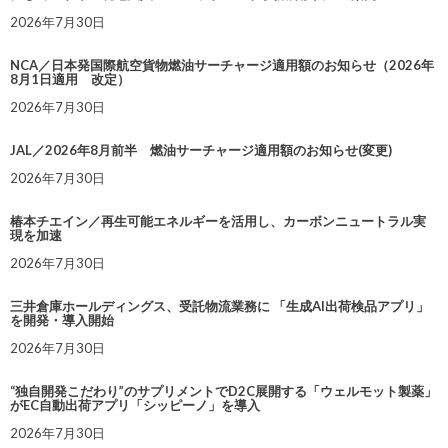
2026年7月30日
NCA／日本発国際航空貨物燃油サーチャージ適用額のお知らせ（2026年
8月1日適用 改定）
2026年7月30日
JAL／2026年8月前半 燃油サーチャージ適用額のお知らせ(変更)
2026年7月30日
椿本チエイン／再生可能エネルギーを活用し、カーボンニュートラル実
現を加速
2026年7月30日
三井倉庫ホールディングス、受託物流業務に 「生成AI出荷検品アプリ」
を開発・導入開始
2026年7月30日
“独自開発こだわり”のサプリメントでD2C展開する「ウェルモット製薬」
がEC自動出荷アプリ「シッピーノ」を導入
2026年7月30日