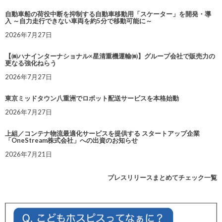
自動車船の荷役中断を抑制する自動車移動用「スケーター」を開発・導
入 ～自力走行できない車両を約5分で移動可能に～
2026年7月27日
【㈱ハナインターナショナル×星清重機運輸㈱】グループ会社で販売力の
更なる強化ねらう
2026年7月27日
東京ミッドタウン八重洲でロボット配送サービスを本格始動
2026年7月27日
上組／コンテナ物流最適化サービスを提供する スタートアップ企業
「OneStream株式会社」への出資のお知らせ
2026年7月21日
プレスリリースまとめてチェック一覧