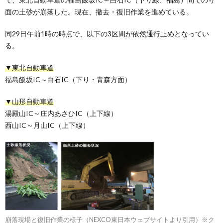
面の土砂が崩落した。現在、撤去・復旧作業を進めている。
同29日午前1時の時点で、以下の3区間が依然通行止めとなってい
る。
▼東北自動車道
福島飯坂IC～白石IC（下り・青森方面）
▼山形自動車道
湯殿山IC～庄内あさひIC（上下線）
西山IC～月山IC（上下線）
崩落現場と復旧作業の様子（NEXCO東日本ウェブサイトより引用）※ク