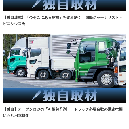
【独自連載】「今そこにある危機」を読み解く 国際ジャーナリスト・
ビニシウス氏
【独自】オープンロジの「AI梱包予測」、トラック必要台数の迅速把握
にも活用本格化