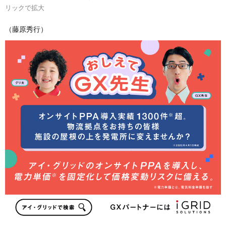
リックで拡大
（藤原秀行）