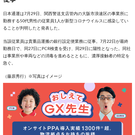
日本通運は7月29日、関西警送支店管内の大阪市浪速区の事業所に
勤務する50代男性の従業員1人が新型コロナウイルスに感染してい
ることが判明したと発表した。
当該従業員は貴重品運搬の銀行設定便業務に従事。7月22日が最終
勤務日で、同27日にPCR検査を受け、同29日に陽性となった。同社
は事業所や車両などの消毒を進めるとともに、濃厚接触者の特定を
急ぐ。
（藤原秀行）※写真はイメージ