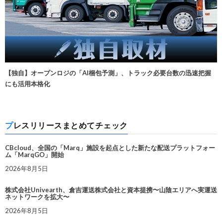
【独自】オープンロジの「AI梱包予測」、トラック必要台数の迅速把握
にも活用本格化
プレスリリースまとめてチェック
CBcloud、全国の「Marq」施設を起点とした新たな配送プラットフォー
ム「MarqGO」開始
2026年8月5日
株式会社Univearth、倉吉運送株式会社と資本提携〜山陰エリアへ実運送
ネットワークを拡大〜
2026年8月5日