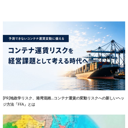
[PR]地政学リスク、港湾混雑…コンテナ運賃の変動リスクへの新しいヘッ
ジ方法「FFA」とは