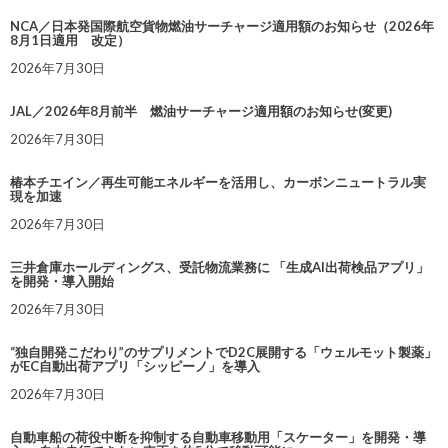
NCA／日本発国際航空貨物燃油サーチャージ適用額のお知らせ（2026年
8月1日適用 改定）
2026年7月30日
JAL／2026年8月前半 燃油サーチャージ適用額のお知らせ(変更)
2026年7月30日
椿本チエイン／再生可能エネルギーを活用し、カーボンニュートラル実
現を加速
2026年7月30日
三井倉庫ホールディングス、受託物流業務に 「生成AI出荷検品アプリ」
を開発・導入開始
2026年7月30日
“独自開発こだわり”のサプリメントでD2C展開する「ウェルモット製薬」
がEC自動出荷アプリ「シッピーノ」を導入
2026年7月30日
自動車船の荷役中断を抑制する自動車移動用「スケーター」を開発・導