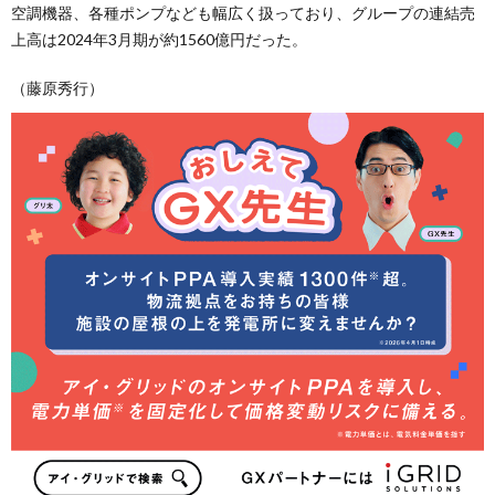
空調機器、各種ポンプなども幅広く扱っており、グループの連結売
上高は2024年3月期が約1560億円だった。
（藤原秀行）