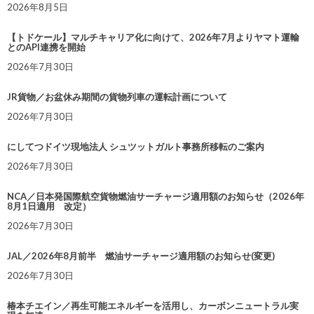
2026年8月5日
【トドケール】マルチキャリア化に向けて、2026年7月よりヤマト運輸
とのAPI連携を開始
2026年7月30日
JR貨物／お盆休み期間の貨物列車の運転計画について
2026年7月30日
にしてつドイツ現地法人 シュツットガルト事務所移転のご案内
2026年7月30日
NCA／日本発国際航空貨物燃油サーチャージ適用額のお知らせ（2026年
8月1日適用 改定）
2026年7月30日
JAL／2026年8月前半 燃油サーチャージ適用額のお知らせ(変更)
2026年7月30日
椿本チエイン／再生可能エネルギーを活用し、カーボンニュートラル実