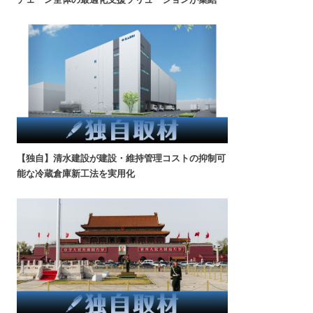
【独自】清水建設が建設・維持管理コストの抑制可
能な冷蔵倉庫新工法を実用化