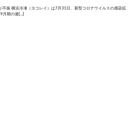
不振 横浜冷凍（ヨコレイ）は7月31日、新型コロナウイルスの感染拡
月期の連[…]