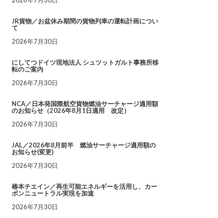
JR貨物／お盆休み期間の貨物列車の運転計画につい
て
2026年7月30日
にしてつドイツ現地法人 シュツットガルト事務所移
転のご案内
2026年7月30日
NCA／日本発国際航空貨物燃油サーチャージ適用額
のお知らせ（2026年8月1日適用 改定）
2026年7月30日
JAL／2026年8月前半 燃油サーチャージ適用額の
お知らせ(変更)
2026年7月30日
椿本チエイン／再生可能エネルギーを活用し、カー
ボンニュートラル実現を加速
2026年7月30日