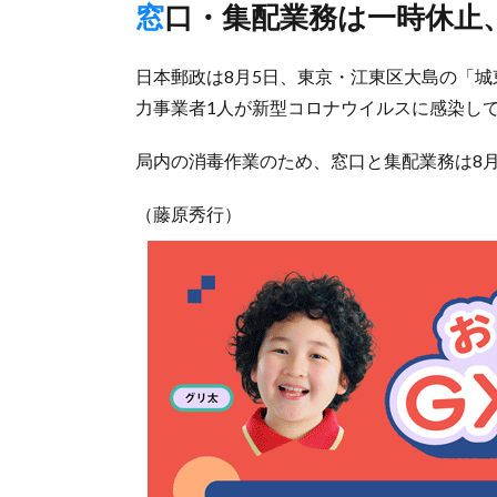
窓口・集配業務は一時休止
日本郵政は8月5日、東京・江東区大島の「
力事業者1人が新型コロナウイルスに感染し
局内の消毒作業のため、窓口と集配業務は8
（藤原秀行）