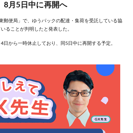
、8月5日中に再開へ
城東郵便局」で、ゆうパックの配達・集荷を受託している協
ていることが判明したと発表した。
月4日から一時休止しており、同5日中に再開する予定。