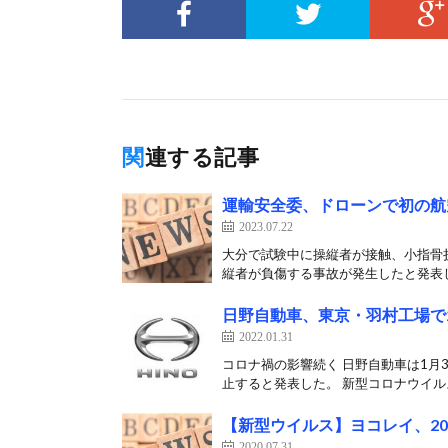
関連する記事
運輸安全委、ドローンで初の航
2023.07.22
大分で試験中に操縦者が接触、小指骨折
縦者が負傷する事故が発生したと発表した
日野自動車、東京・羽村工場で
2022.01.31
コロナ禍の影響続く 日野自動車は1月
止すると発表した。 新型コロナウイルス
【新型ウイルス】ヨコレイ、2
2020.07.31