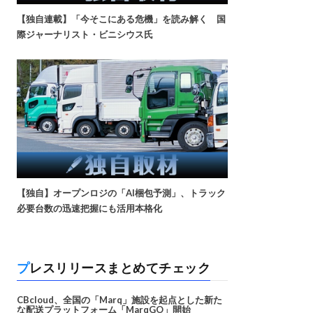
【独自連載】「今そこにある危機」を読み解く 国
際ジャーナリスト・ビニシウス氏
【独自】オープンロジの「AI梱包予測」、トラック
必要台数の迅速把握にも活用本格化
プレスリリースまとめてチェック
CBcloud、全国の「Marq」施設を起点とした新た
な配送プラットフォーム「MarqGO」開始