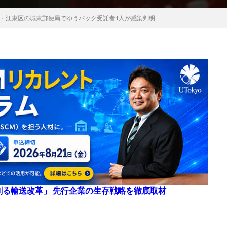
・江東区の城東郵便局でゆうパック受託者1人が感染判明
来を創る輸送改革」 先行企業の生存戦略を徹底取材