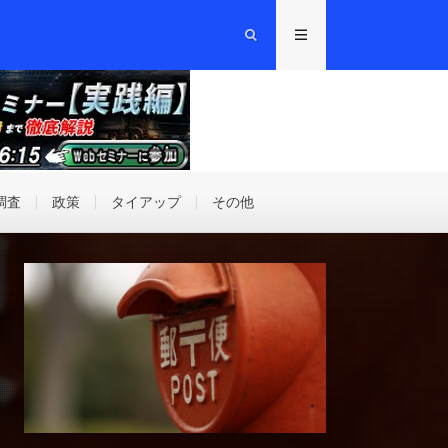
調査
政策
タイアップ
その他