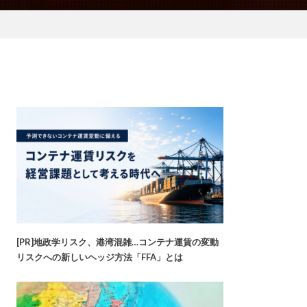
[PR]地政学リスク、港湾混雑…コンテナ運賃の変動
リスクへの新しいヘッジ方法「FFA」とは