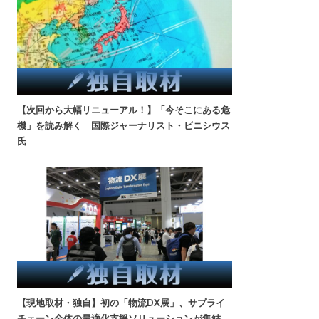
【次回から大幅リニューアル！】「今そこにある危
機」を読み解く 国際ジャーナリスト・ビニシウス
氏
【現地取材・独自】初の「物流DX展」、サプライ
チェーン全体の最適化支援ソリューションが集結