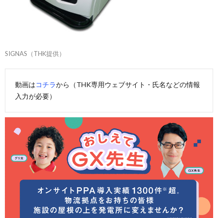
SIGNAS（THK提供）
動画は
コチラ
から（THK専用ウェブサイト・氏名などの情報
入力が必要）