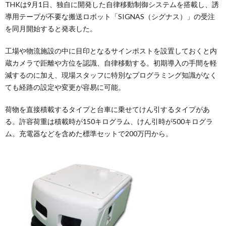
THKは9月1日、独自に開発した自律移動制御システムを搭載し、誘
導用テープが不要な搬送ロボット「SIGNAS（シグナス）」の受注
を同月開始すると発表した。
工場や物流施設の中に目印となるサインポストを設置しておくと内
蔵カメラで距離や方位を認識、自律移動する。初期導入の手間を軽
減するのに加え、現場スタッフに特別なプログラミング知識がなく
ても経路の設定や変更が容易に可能。
荷物を直接積載するタイプと台車に乗せてけん引するタイプがあ
る。許容荷重は積載時が150キログラム、けん引時が500キログラ
ム。充電器などを含めた標準セットで200万円から。