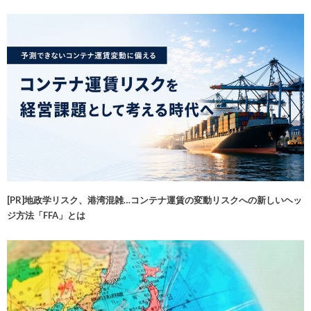
[PR]地政学リスク、港湾混雑…コンテナ運賃の変動リスクへの新しいヘッ
ジ方法「FFA」とは