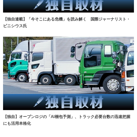
【独自連載】「今そこにある危機」を読み解く 国際ジャーナリスト・
ビニシウス氏
【独自】オープンロジの「AI梱包予測」、トラック必要台数の迅速把握
にも活用本格化