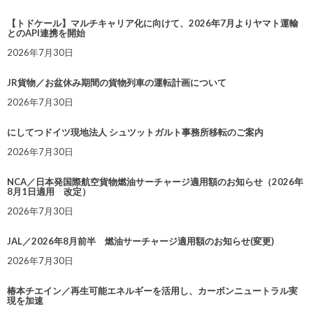
【トドケール】マルチキャリア化に向けて、2026年7月よりヤマト運輸
とのAPI連携を開始
2026年7月30日
JR貨物／お盆休み期間の貨物列車の運転計画について
2026年7月30日
にしてつドイツ現地法人 シュツットガルト事務所移転のご案内
2026年7月30日
NCA／日本発国際航空貨物燃油サーチャージ適用額のお知らせ（2026年
8月1日適用 改定）
2026年7月30日
JAL／2026年8月前半 燃油サーチャージ適用額のお知らせ(変更)
2026年7月30日
椿本チエイン／再生可能エネルギーを活用し、カーボンニュートラル実
現を加速