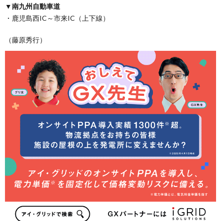
▼南九州自動車道
・鹿児島西IC～市来IC（上下線）
（藤原秀行）