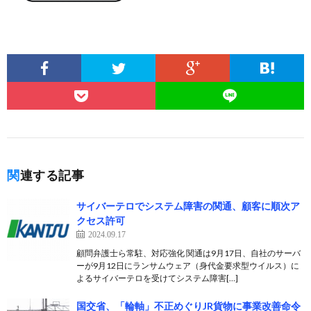
関連する記事
サイバーテロでシステム障害の関通、顧客に順次ア
クセス許可
2024.09.17
顧問弁護士ら常駐、対応強化 関通は9月17日、自社のサーバ
ーが9月12日にランサムウェア（身代金要求型ウイルス）に
よるサイバーテロを受けてシステム障害[…]
国交省、「輪軸」不正めぐりJR貨物に事業改善命令