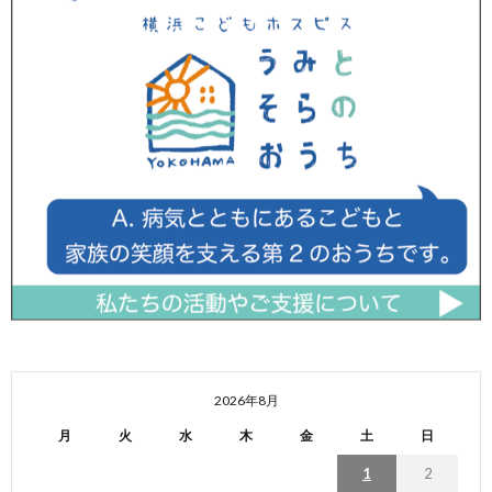
2026年8月
月
火
水
木
金
土
日
1
2