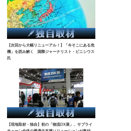
【次回から大幅リニューアル！】「今そこにある危
機」を読み解く 国際ジャーナリスト・ビニシウス
氏
【現地取材・独自】初の「物流DX展」、サプライ
チェーン全体の最適化支援ソリューションが集結