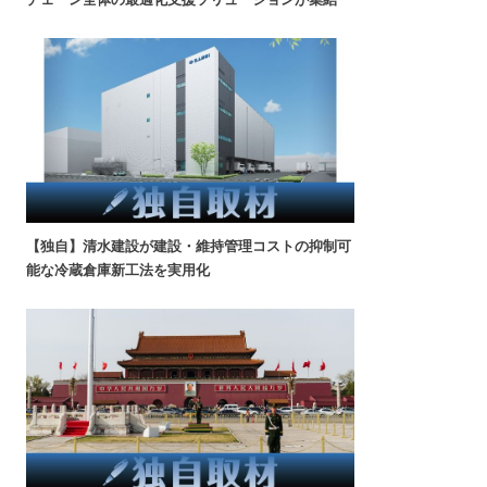
【独自】清水建設が建設・維持管理コストの抑制可
能な冷蔵倉庫新工法を実用化