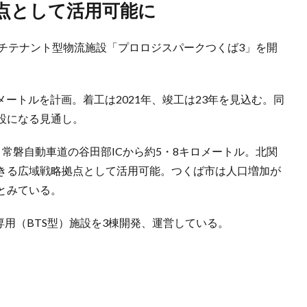
拠点として活用可能に
ルチテナント型物流施設「プロロジスパークつくば3」を開
方メートルを計画。着工は2021年、竣工は23年を見込む。同
設になる見通し。
、常磐自動車道の谷田部ICから約5・8キロメートル。北関
きる広域戦略拠点として活用可能。つくば市は人口増加が
とみている。
専用（BTS型）施設を3棟開発、運営している。