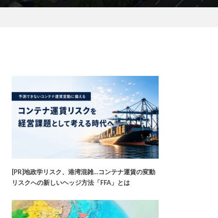
[PR]地政学リスク、港湾混雑…コンテナ運賃の変動
リスクへの新しいヘッジ方法「FFA」とは