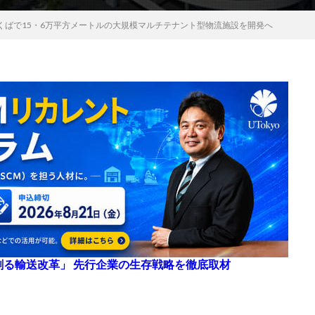
くばで15・6万平方メートルの大規模マルチテナント型物流施設を開発へ
来を創る輸送改革」 先行企業の生存戦略を徹底取材