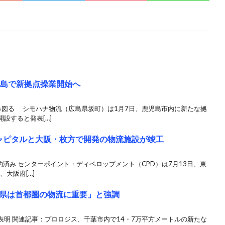
児島で新拠点操業開始へ
み図る シモハナ物流（広島県坂町）は1月7日、鹿児島市内に新たな拠
設すると発表[…]
キャピタルと大阪・枚方で開発の物流施設が竣工
約済み センターポイント・ディベロップメント（CPD）は7月13日、東
大阪府[…]
県は首都圏の物流に重要」と強調
明 関連記事：プロロジス、千葉市内で14・7万平方メートルの新たな