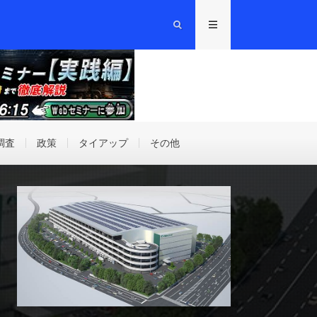
調査
政策
タイアップ
その他