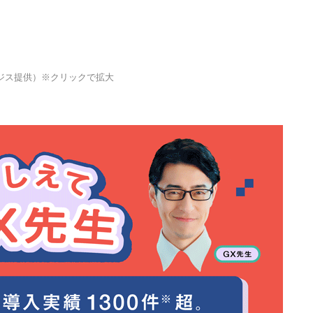
ジス提供）※クリックで拡大