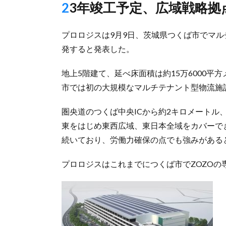
23年竣工予定、広域戦略
プロロジスは9月9日、茨城県つくば市でマ
発すると発表した。
地上5階建て、延べ床面積は約15万6000平
市では初の大規模なマルチテナント型物流施
圏央道のつくば中央ICから約2キロメートル
東をはじめ東西広域、東日本全域をカバーで
続いており、労働力確保の点でも強みがある
プロロジスはこれまでにつくば市でZOZOの