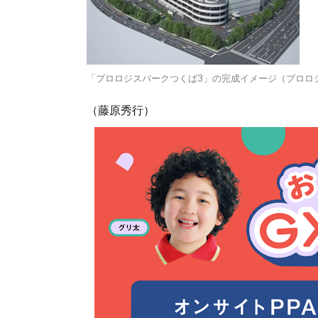
「プロロジスパークつくば3」の完成イメージ（プロロ
（藤原秀行）