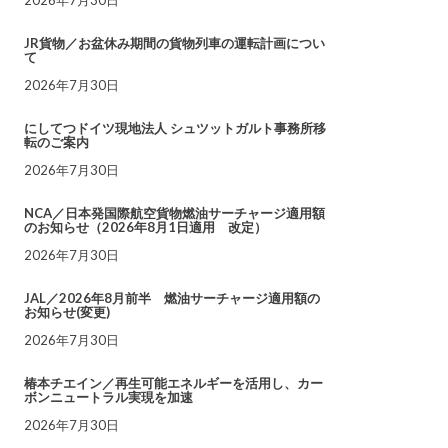
JR貨物／お盆休み期間の貨物列車の運転計画につい
て
2026年7月30日
にしてつドイツ現地法人 シュツットガルト事務所移
転のご案内
2026年7月30日
NCA／日本発国際航空貨物燃油サーチャージ適用額
のお知らせ（2026年8月1日適用 改定）
2026年7月30日
JAL／2026年8月前半 燃油サーチャージ適用額の
お知らせ(変更)
2026年7月30日
椿本チエイン／再生可能エネルギーを活用し、カー
ボンニュートラル実現を加速
2026年7月30日