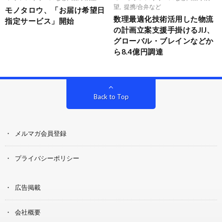
望
,
提携/合弁など
モノタロウ、「お届け希望日
数理最適化技術活用した物流
指定サービス」開始
の計画立案支援手掛けるJIJ、
グローバル・ブレインなどか
ら8.4億円調達
Back to Top
メルマガ会員登録
プライバシーポリシー
広告掲載
会社概要