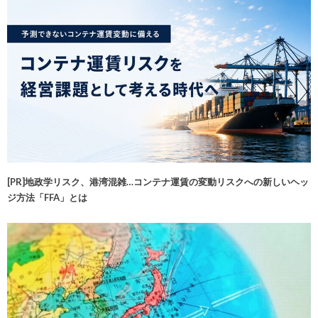
[PR]地政学リスク、港湾混雑…コンテナ運賃の変動リスクへの新しいヘッ
ジ方法「FFA」とは