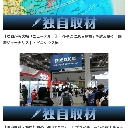
【次回から大幅リニューアル！】「今そこにある危機」を読み解く 国
際ジャーナリスト・ビニシウス氏
【現地取材・独自】初の「物流DX展」、サプライチェーン全体の最適化