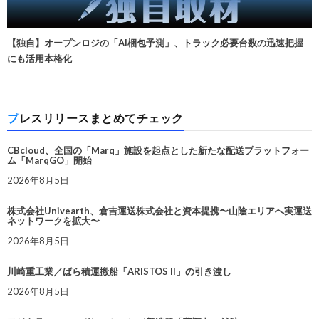
【独自】オープンロジの「AI梱包予測」、トラック必要台数の迅速把握
にも活用本格化
プレスリリースまとめてチェック
CBcloud、全国の「Marq」施設を起点とした新たな配送プラットフォー
ム「MarqGO」開始
2026年8月5日
株式会社Univearth、倉吉運送株式会社と資本提携〜山陰エリアへ実運送
ネットワークを拡大〜
2026年8月5日
川崎重工業／ばら積運搬船「ARISTOS II」の引き渡し
2026年8月5日