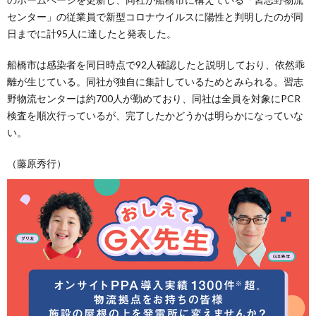
センター」の従業員で新型コロナウイルスに陽性と判明したのが同
日までに計95人に達したと発表した。
船橋市は感染者を同日時点で92人確認したと説明しており、依然乖
離が生じている。同社が独自に集計しているためとみられる。習志
野物流センターは約700人が勤めており、同社は全員を対象にPCR
検査を順次行っているが、完了したかどうかは明らかになっていな
い。
（藤原秀行）