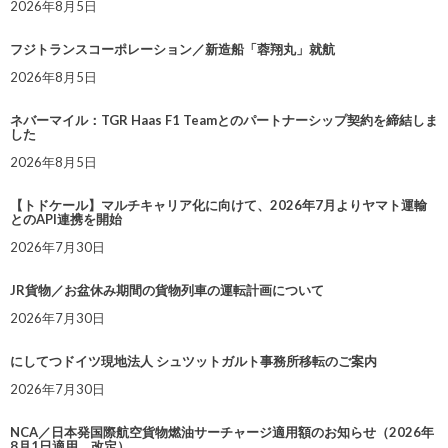
2026年8月5日
フジトランスコーポレーション／新造船「蓉翔丸」就航
2026年8月5日
ネバーマイル：TGR Haas F1 Teamとのパートナーシップ契約を締結しま
した
2026年8月5日
【トドケール】マルチキャリア化に向けて、2026年7月よりヤマト運輸
とのAPI連携を開始
2026年7月30日
JR貨物／お盆休み期間の貨物列車の運転計画について
2026年7月30日
にしてつドイツ現地法人 シュツットガルト事務所移転のご案内
2026年7月30日
NCA／日本発国際航空貨物燃油サーチャージ適用額のお知らせ（2026年
8月1日適用 改定）