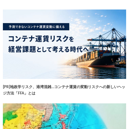
[PR]地政学リスク、港湾混雑…コンテナ運賃の変動リスクへの新しいヘッ
ジ方法「FFA」とは