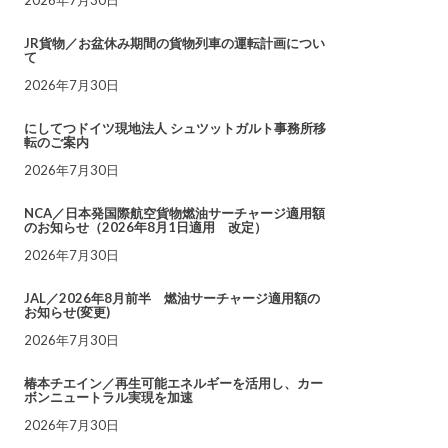
JR貨物／お盆休み期間の貨物列車の運転計画につい
て
2026年7月30日
にしてつドイツ現地法人 シュツットガルト事務所移
転のご案内
2026年7月30日
NCA／日本発国際航空貨物燃油サーチャージ適用額
のお知らせ（2026年8月1日適用 改定）
2026年7月30日
JAL／2026年8月前半 燃油サーチャージ適用額の
お知らせ(変更)
2026年7月30日
椿本チエイン／再生可能エネルギーを活用し、カー
ボンニュートラル実現を加速
2026年7月30日