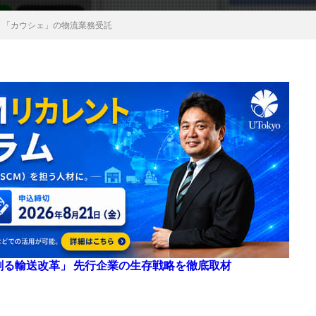
リ「カウシェ」の物流業務受託
来を創る輸送改革」 先行企業の生存戦略を徹底取材