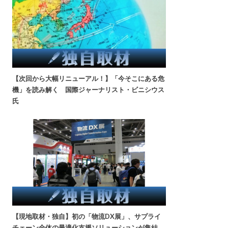
【次回から大幅リニューアル！】「今そこにある危
機」を読み解く 国際ジャーナリスト・ビニシウス
氏
【現地取材・独自】初の「物流DX展」、サプライ
チェーン全体の最適化支援ソリューションが集結