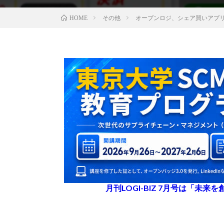
その他
オープンロジ、シェア買いアプ
HOME
月刊LOGI-BIZ 7月号は「未