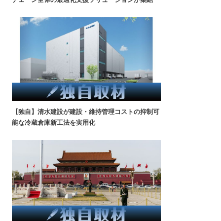
【独自】清水建設が建設・維持管理コストの抑制可
能な冷蔵倉庫新工法を実用化