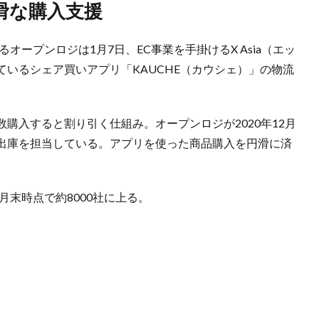
滑な購入支援
オープンロジは1月7日、EC事業を手掛けるX Asia（エッ
いるシェア買いアプリ「KAUCHE（カウシェ）」の物流
購入すると割り引く仕組み。オープンロジが2020年12月
出庫を担当している。アプリを使った商品購入を円滑に済
月末時点で約8000社に上る。