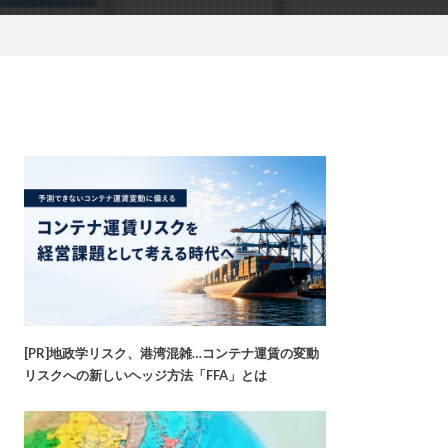
[PR]地政学リスク、港湾混雑…コンテナ運賃の変動
リスクへの新しいヘッジ方法「FFA」とは