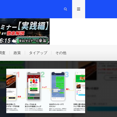
調査
政策
タイアップ
その他