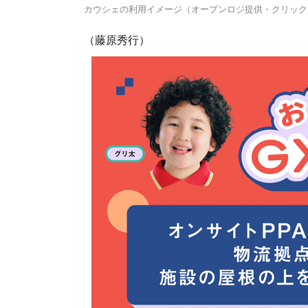
カウシェの利用イメージ（オープンロジ提供・クリック
（藤原秀行）