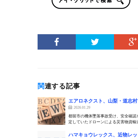
関連する記事
エアロネクスト、山梨・道志村
2026.01.29
都留市の機体墜落事故受け、安全確認を
定していたドローンによる災害物資輸送
ハマキョウレックス、近物レッ