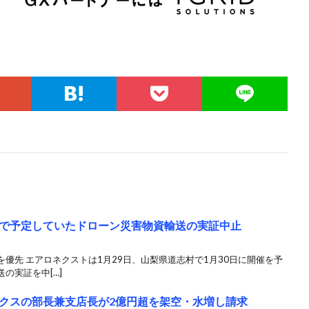
で予定していたドローン災害物資輸送の実証中止
優先 エアロネクストは1月29日、山梨県道志村で1月30日に開催を予
の実証を中[…]
クスの部長兼支店長が2億円超を架空・水増し請求