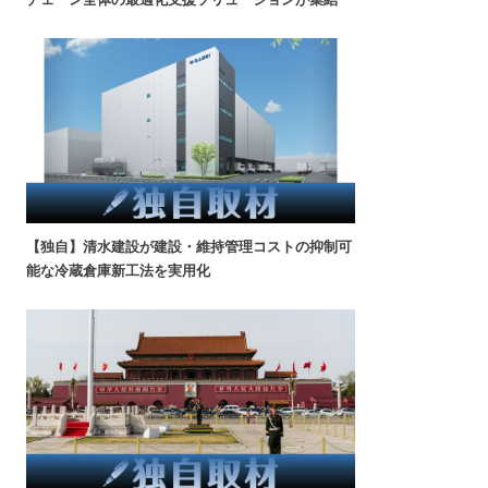
【独自】清水建設が建設・維持管理コストの抑制可
能な冷蔵倉庫新工法を実用化