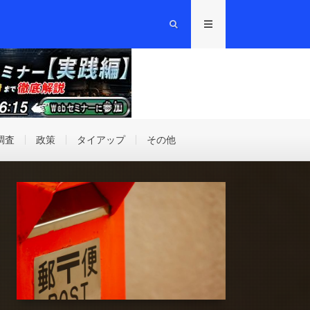
調査
政策
タイアップ
その他