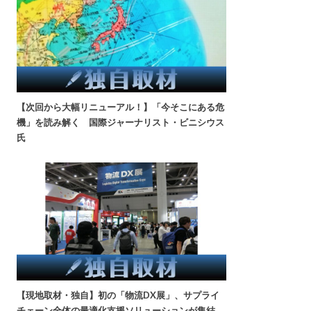
【次回から大幅リニューアル！】「今そこにある危
機」を読み解く 国際ジャーナリスト・ビニシウス
氏
【現地取材・独自】初の「物流DX展」、サプライ
チェーン全体の最適化支援ソリューションが集結