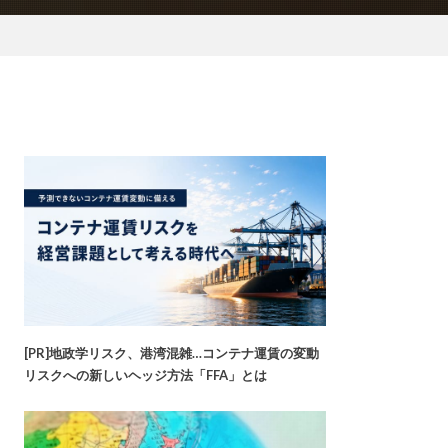
[PR]地政学リスク、港湾混雑…コンテナ運賃の変動
リスクへの新しいヘッジ方法「FFA」とは