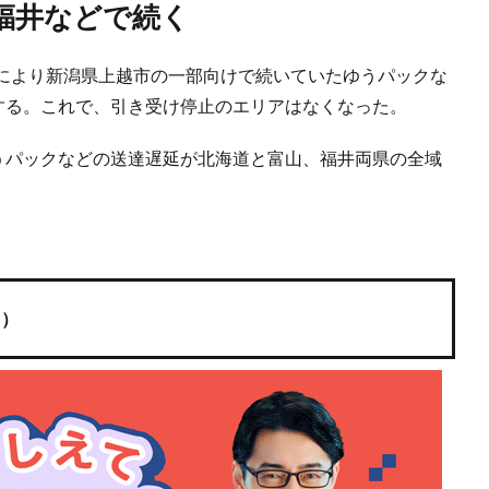
福井などで続く
により新潟県上越市の一部向けで続いていたゆうパックな
開する。これで、引き受け停止のエリアはなくなった。
ゆうパックなどの送達遅延が北海道と富山、福井両県の全域
ト）