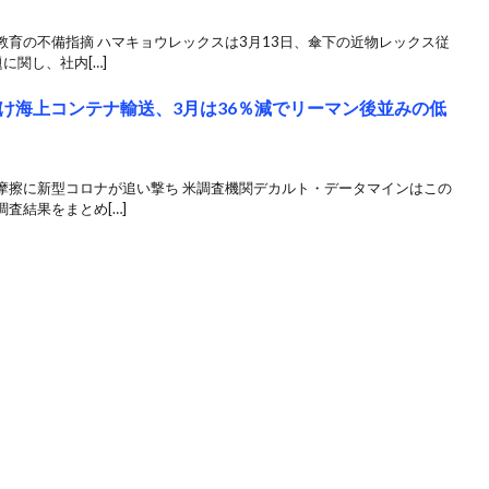
育の不備指摘 ハマキョウレックスは3月13日、傘下の近物レックス従
に関し、社内[…]
け海上コンテナ輸送、3月は36％減でリーマン後並みの低
摩擦に新型コロナが追い撃ち 米調査機関デカルト・データマインはこの
査結果をまとめ[…]