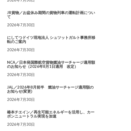
JR貨物／お盆休み期間の貨物列車の運転計画につい
て
2026年7月30日
にしてつドイツ現地法人 シュツットガルト事務所移
転のご案内
2026年7月30日
NCA／日本発国際航空貨物燃油サーチャージ適用額
のお知らせ（2026年8月1日適用 改定）
2026年7月30日
JAL／2026年8月前半 燃油サーチャージ適用額の
お知らせ(変更)
2026年7月30日
椿本チエイン／再生可能エネルギーを活用し、カー
ボンニュートラル実現を加速
2026年7月30日