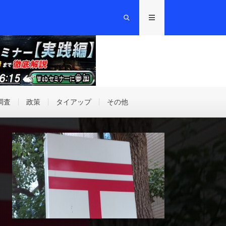
調査
政策
タイアップ
その他