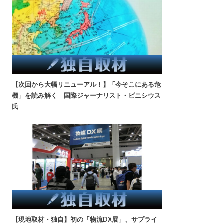
【次回から大幅リニューアル！】「今そこにある危
機」を読み解く 国際ジャーナリスト・ビニシウス
氏
【現地取材・独自】初の「物流DX展」、サプライ