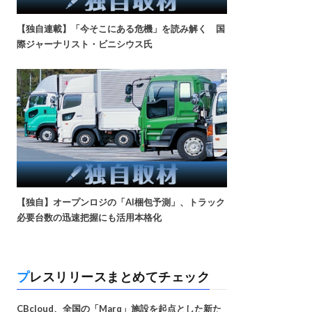
【独自連載】「今そこにある危機」を読み解く 国
際ジャーナリスト・ビニシウス氏
【独自】オープンロジの「AI梱包予測」、トラック
必要台数の迅速把握にも活用本格化
プレスリリースまとめてチェック
CBcloud、全国の「Marq」施設を起点とした新た