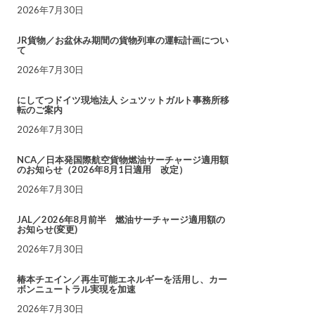
2026年7月30日
JR貨物／お盆休み期間の貨物列車の運転計画につい
て
2026年7月30日
にしてつドイツ現地法人 シュツットガルト事務所移
転のご案内
2026年7月30日
NCA／日本発国際航空貨物燃油サーチャージ適用額
のお知らせ（2026年8月1日適用 改定）
2026年7月30日
JAL／2026年8月前半 燃油サーチャージ適用額の
お知らせ(変更)
2026年7月30日
椿本チエイン／再生可能エネルギーを活用し、カー
ボンニュートラル実現を加速
2026年7月30日