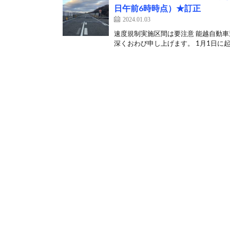
日午前6時時点）★訂正
2024.01.03
速度規制実施区間は要注意 能越自動
深くおわび申し上げます。 1月1日に起