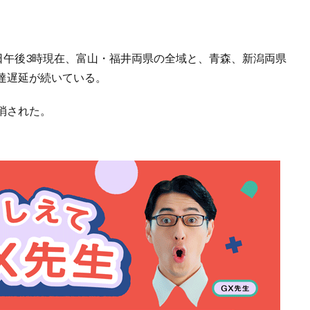
日午後3時現在、富山・福井両県の全域と、青森、新潟両県
達遅延が続いている。
消された。