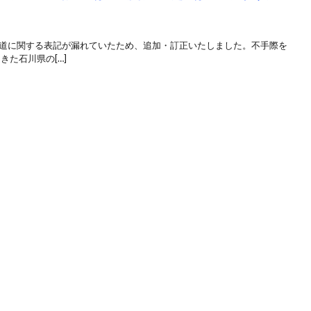
車道に関する表記が漏れていたため、追加・訂正いたしました。不手際を
きた石川県の[…]