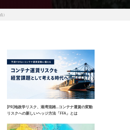
点）
[PR]地政学リスク、港湾混雑…コンテナ運賃の変動
リスクへの新しいヘッジ方法「FFA」とは