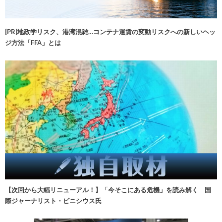
[PR]地政学リスク、港湾混雑…コンテナ運賃の変動リスクへの新しいヘッ
ジ方法「FFA」とは
【次回から大幅リニューアル！】「今そこにある危機」を読み解く 国
際ジャーナリスト・ビニシウス氏