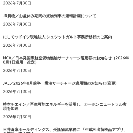
2026年7月30日
JR貨物／お盆休み期間の貨物列車の運転計画について
2026年7月30日
にしてつドイツ現地法人 シュツットガルト事務所移転のご案内
2026年7月30日
NCA／日本発国際航空貨物燃油サーチャージ適用額のお知らせ（2026年
8月1日適用 改定）
2026年7月30日
JAL／2026年8月前半 燃油サーチャージ適用額のお知らせ(変更)
2026年7月30日
椿本チエイン／再生可能エネルギーを活用し、カーボンニュートラル実
現を加速
2026年7月30日
三井倉庫ホールディングス、受託物流業務に 「生成AI出荷検品アプリ」