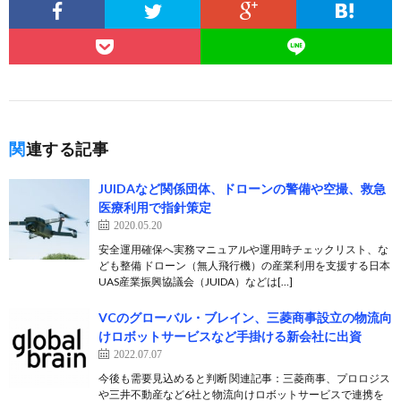
関連する記事
JUIDAなど関係団体、ドローンの警備や空撮、救急
医療利用で指針策定
2020.05.20
安全運用確保へ実務マニュアルや運用時チェックリスト、な
ども整備 ドローン（無人飛行機）の産業利用を支援する日本
UAS産業振興協議会（JUIDA）などは[…]
VCのグローバル・ブレイン、三菱商事設立の物流向
けロボットサービスなど手掛ける新会社に出資
2022.07.07
今後も需要見込めると判断 関連記事：三菱商事、プロロジス
や三井不動産など6社と物流向けロボットサービスで連携を