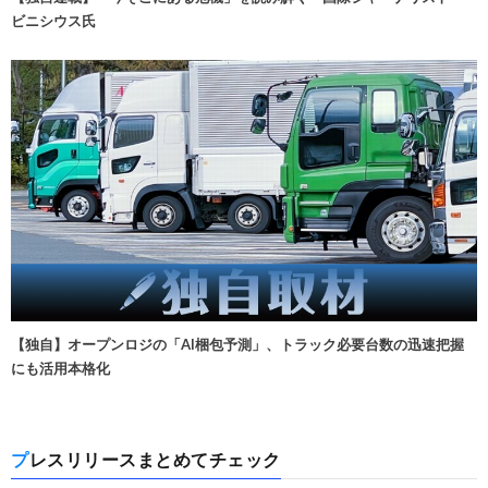
ビニシウス氏
【独自】オープンロジの「AI梱包予測」、トラック必要台数の迅速把握
にも活用本格化
プレスリリースまとめてチェック