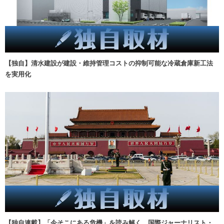
【独自】清水建設が建設・維持管理コストの抑制可能な冷蔵倉庫新工法
を実用化
【独自連載】「今そこにある危機」を読み解く 国際ジャーナリスト・