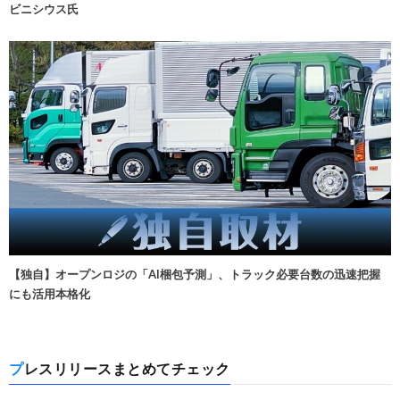
ビニシウス氏
【独自】オープンロジの「AI梱包予測」、トラック必要台数の迅速把握
にも活用本格化
プレスリリースまとめてチェック