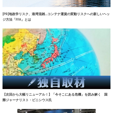
[PR]地政学リスク、港湾混雑…コンテナ運賃の変動リスクへの新しいヘッ
ジ方法「FFA」とは
【次回から大幅リニューアル！】「今そこにある危機」を読み解く 国
際ジャーナリスト・ビニシウス氏