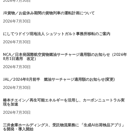
2026年7月30日
JR貨物／お盆休み期間の貨物列車の運転計画について
2026年7月30日
にしてつドイツ現地法人 シュツットガルト事務所移転のご案内
2026年7月30日
NCA／日本発国際航空貨物燃油サーチャージ適用額のお知らせ（2026年
8月1日適用 改定）
2026年7月30日
JAL／2026年8月前半 燃油サーチャージ適用額のお知らせ(変更)
2026年7月30日
椿本チエイン／再生可能エネルギーを活用し、カーボンニュートラル実
現を加速
2026年7月30日
三井倉庫ホールディングス、受託物流業務に 「生成AI出荷検品アプリ」
を開発・導入開始