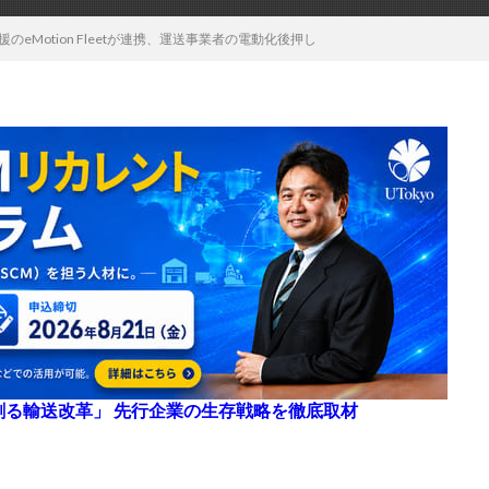
のeMotion Fleetが連携、運送事業者の電動化後押し
来を創る輸送改革」 先行企業の生存戦略を徹底取材