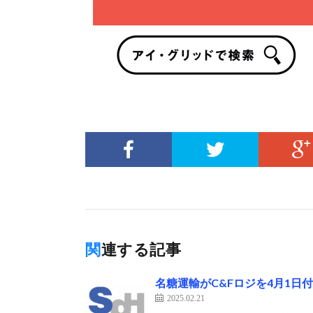
関連する記事
名糖運輸がC&Fロジを4月1日
2025.02.21