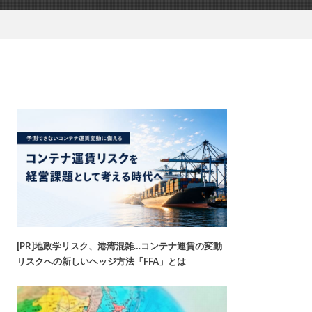
[PR]地政学リスク、港湾混雑…コンテナ運賃の変動
リスクへの新しいヘッジ方法「FFA」とは