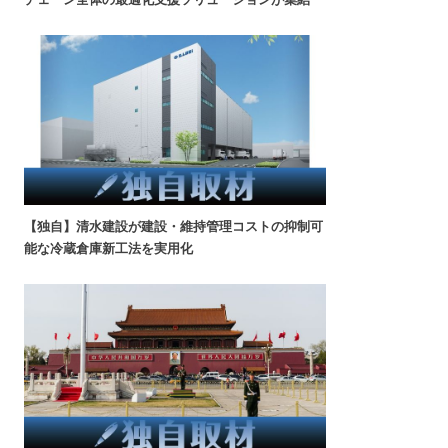
【独自】清水建設が建設・維持管理コストの抑制可
能な冷蔵倉庫新工法を実用化