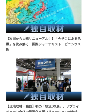
【次回から大幅リニューアル！】「今そこにある危
機」を読み解く 国際ジャーナリスト・ビニシウス
氏
【現地取材・独自】初の「物流DX展」、サプライ
チェーン全体の最適化支援ソリューションが集結