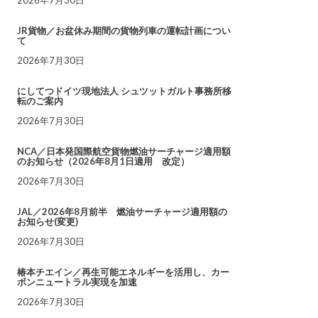
JR貨物／お盆休み期間の貨物列車の運転計画につい
て
2026年7月30日
にしてつドイツ現地法人 シュツットガルト事務所移
転のご案内
2026年7月30日
NCA／日本発国際航空貨物燃油サーチャージ適用額
のお知らせ（2026年8月1日適用 改定）
2026年7月30日
JAL／2026年8月前半 燃油サーチャージ適用額の
お知らせ(変更)
2026年7月30日
椿本チエイン／再生可能エネルギーを活用し、カー
ボンニュートラル実現を加速
2026年7月30日