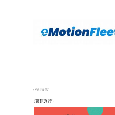
（両社提供）
（藤原秀行）