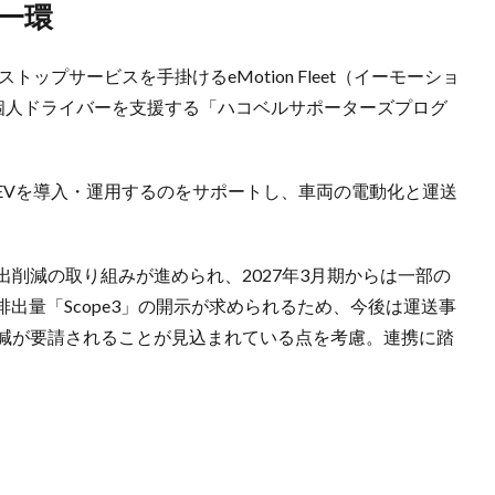
一環
ップサービスを手掛けるeMotion Fleet（イーモーショ
や個人ドライバーを支援する「ハコベルサポーターズプログ
EVを導入・運用するのをサポートし、車両の電動化と運送
出削減の取り組みが進められ、2027年3月期からは一部の
出量「Scope3」の開示が求められるため、今後は運送事
削減が要請されることが見込まれている点を考慮。連携に踏