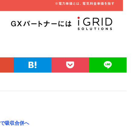
付で吸収合併へ