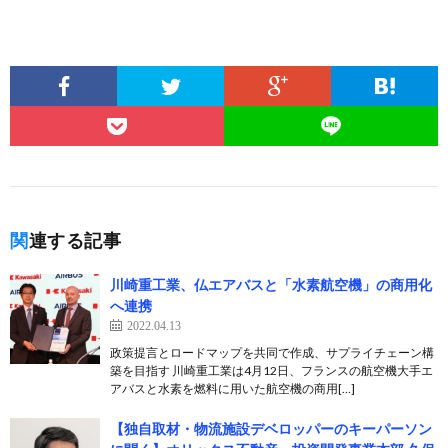
関連する記事
川崎重工業、仏エアバスと「水素航空機」の商用化
へ連携
2022.04.13
政策提言とロードマップを共同で作成、サプライチェーン構
築を目指す 川崎重工業は4月12日、フランスの航空機大手エ
アバスと水素を燃料に用いた航空機の商用[…]
【独自取材・物流施設デベロッパーのキーパーソン