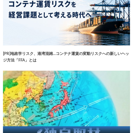
[PR]地政学リスク、港湾混雑…コンテナ運賃の変動リスクへの新しいヘッ
ジ方法「FFA」とは