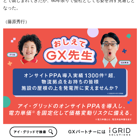
どで親しまれてきたが、60年余りで会社としても姿を消す見通しと
なった。
（藤原秀行）