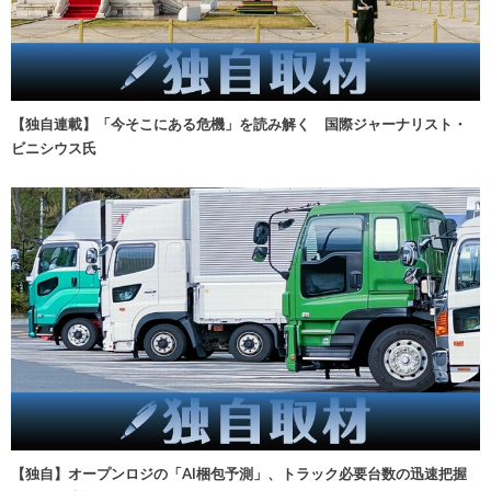
【独自連載】「今そこにある危機」を読み解く 国際ジャーナリスト・
ビニシウス氏
【独自】オープンロジの「AI梱包予測」、トラック必要台数の迅速把握