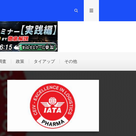
調査
政策
タイアップ
その他