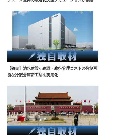
【独自】清水建設が建設・維持管理コストの抑制可
能な冷蔵倉庫新工法を実用化