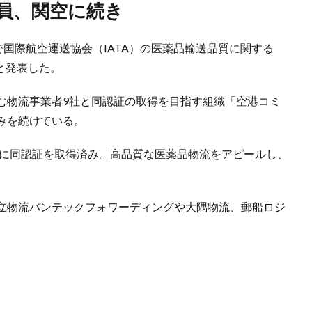
一員、関空に続き
で国際航空運送協会（IATA）の医薬品輸送品質に関する
たと発表した。
む物流事業者9社と同認証の取得を目指す組織「空港コミ
みを続けている。
年に同認証を取得済み。高品質な医薬品物流をアピールし、
立物流バンテックフォワーディングや大隅物流、郵船ロジ