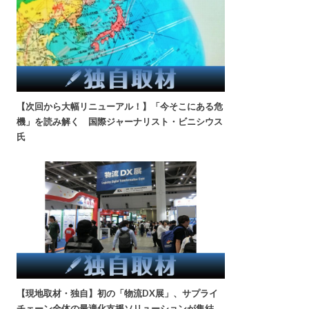
【次回から大幅リニューアル！】「今そこにある危
機」を読み解く 国際ジャーナリスト・ビニシウス
氏
【現地取材・独自】初の「物流DX展」、サプライ
チェーン全体の最適化支援ソリューションが集結