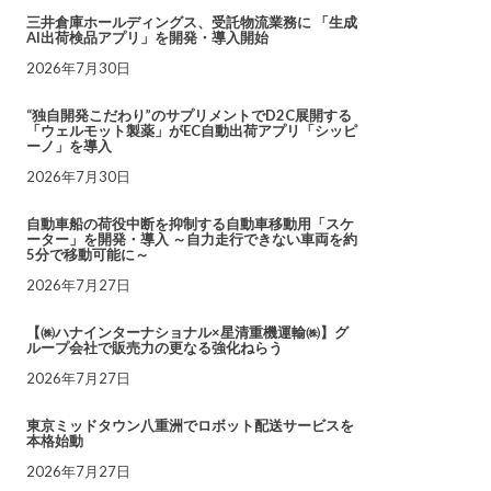
三井倉庫ホールディングス、受託物流業務に 「生成
AI出荷検品アプリ」を開発・導入開始
2026年7月30日
“独自開発こだわり”のサプリメントでD2C展開する
「ウェルモット製薬」がEC自動出荷アプリ「シッピ
ーノ」を導入
2026年7月30日
自動車船の荷役中断を抑制する自動車移動用「スケ
ーター」を開発・導入 ～自力走行できない車両を約
5分で移動可能に～
2026年7月27日
【㈱ハナインターナショナル×星清重機運輸㈱】グ
ループ会社で販売力の更なる強化ねらう
2026年7月27日
東京ミッドタウン八重洲でロボット配送サービスを
本格始動
2026年7月27日