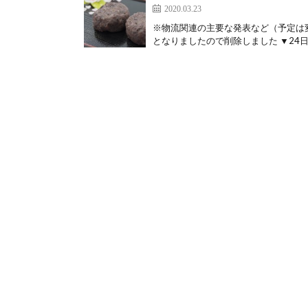
2020.03.23
※物流関連の主要な発表など（予定は
となりましたので削除しました ▼24日