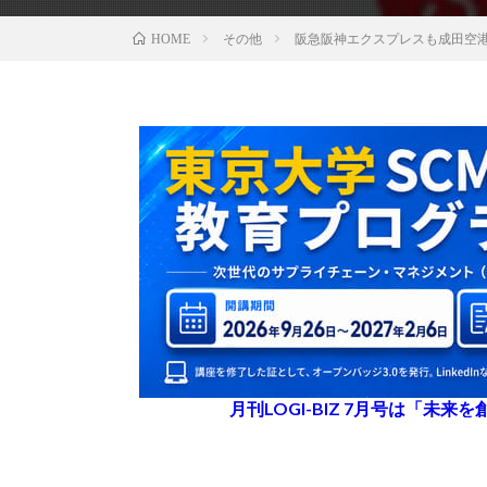
その他
阪急阪神エクスプレスも成田空港でI
HOME
月刊LOGI-BIZ 7月号は「未