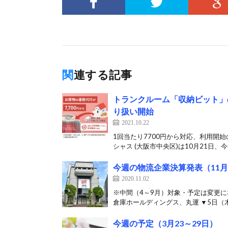
関連する記事
トランクルーム「収納ビット」
り扱い開始
2021.10.22
1回当たり7700円から対応、利用開
シャス (大阪市中央区)は10月21日、今年
今週の物流企業決算発表（11月
2020.11.02
※中間（4～9月）対象・予定は変更に
倉庫ホールディングス、丸運 ▼5日（木
今週の予定（3月23～29日）