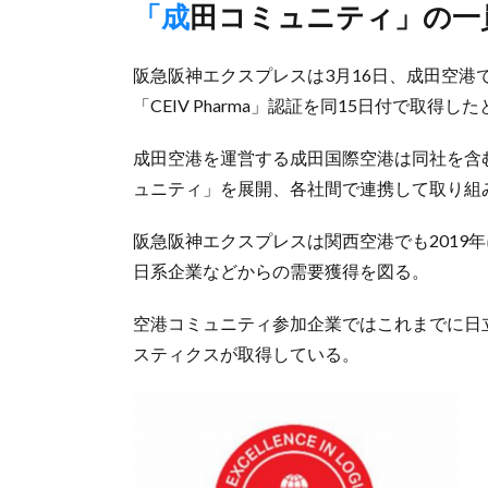
「成田コミュニティ」の
阪急阪神エクスプレスは3月16日、成田空港
「CEIV Pharma」認証を同15日付で取得し
成田空港を運営する成田国際空港は同社を含
ュニティ」を展開、各社間で連携して取り組
阪急阪神エクスプレスは関西空港でも2019
日系企業などからの需要獲得を図る。
空港コミュニティ参加企業ではこれまでに日
スティクスが取得している。