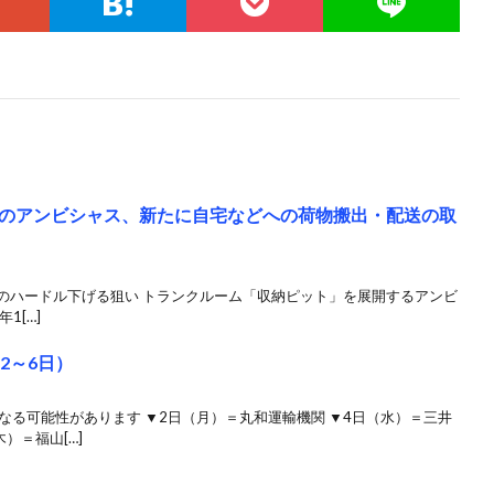
のアンビシャス、新たに自宅などへの荷物搬出・配送の取
始のハードル下げる狙い トランクルーム「収納ピット」を展開するアンビ
1[…]
2～6日）
なる可能性があります ▼2日（月）＝丸和運輸機関 ▼4日（水）＝三井
）＝福山[…]