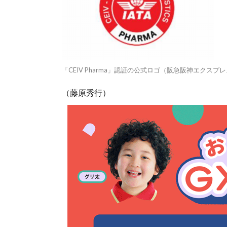
「CEIV Pharma」認証の公式ロゴ（阪急阪神エクス
（藤原秀行）