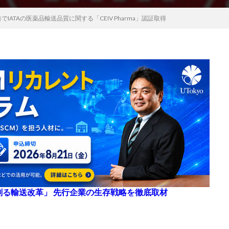
ATAの医薬品輸送品質に関する「CEIV Pharma」認証取得
来を創る輸送改革」 先行企業の生存戦略を徹底取材