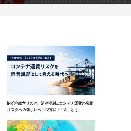
[PR]地政学リスク、港湾混雑…コンテナ運賃の変動
リスクへの新しいヘッジ方法「FFA」とは