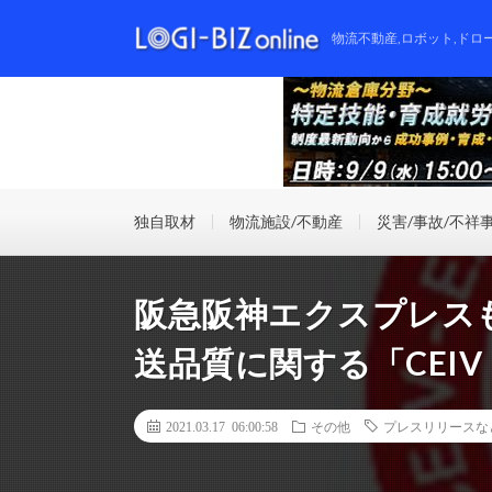
物流不動産,ロボット,ドロ
独自取材
物流施設/不動産
災害/事故/不祥
阪急阪神エクスプレスも
送品質に関する「CEIV 
2021.03.17 06:00:58
その他
プレスリリースな