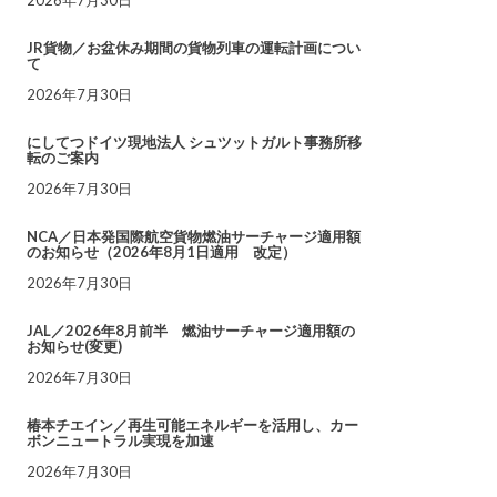
JR貨物／お盆休み期間の貨物列車の運転計画につい
て
2026年7月30日
にしてつドイツ現地法人 シュツットガルト事務所移
転のご案内
2026年7月30日
NCA／日本発国際航空貨物燃油サーチャージ適用額
のお知らせ（2026年8月1日適用 改定）
2026年7月30日
JAL／2026年8月前半 燃油サーチャージ適用額の
お知らせ(変更)
2026年7月30日
椿本チエイン／再生可能エネルギーを活用し、カー
ボンニュートラル実現を加速
2026年7月30日