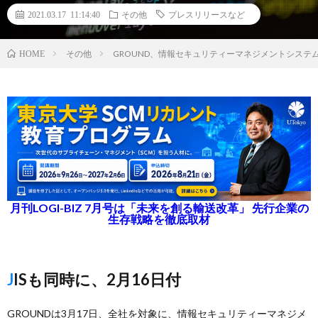
2021.03.17 11:14:40
その他
プレスリリースなど
その他
GROUND、情報セキュリティーマネジメントシステ
HOME
月刊LOGI-BIZ 7月号は「未来を創る輸送改革」 先行企業の
生存戦略を徹底取材
JISも同時に、2月16日付
GROUNDは3月17日、全社を対象に、情報セキュリティーマネジメ