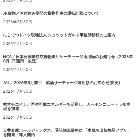
2026年7月30日
JR貨物／お盆休み期間の貨物列車の運転計画について
2026年7月30日
にしてつドイツ現地法人 シュツットガルト事務所移転のご案内
2026年7月30日
NCA／日本発国際航空貨物燃油サーチャージ適用額のお知らせ（2026年
8月1日適用 改定）
2026年7月30日
JAL／2026年8月前半 燃油サーチャージ適用額のお知らせ(変更)
2026年7月30日
椿本チエイン／再生可能エネルギーを活用し、カーボンニュートラル実
現を加速
2026年7月30日
三井倉庫ホールディングス、受託物流業務に 「生成AI出荷検品アプリ」
を開発・導入開始