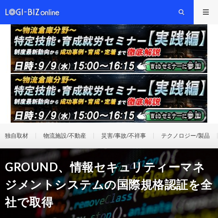
独自取材
物流施設/不動産
災害/事故/不祥事
テクノロジー/製品
GROUND、情報セキュリティーマネ
ジメントシステムの国際規格認証を全
社で取得