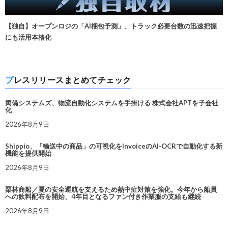
【独自】オープンロジの「AI梱包予測」、トラック必要台数の迅速把握
にも活用本格化
プレスリリースまとめてチェック
両備システムズ、物流自動化システムを手掛ける 株式会社APTを子会社
化
2026年8月9日
Shippio、「輸送中の商品」の可視化をInvoiceのAI-OCRで自動化する新
機能を提供開始
2026年8月9日
栗林商船／夏の安全運航を支えるため熱中症対策を強化。今年から船員
への飲料配布を開始、4年目となるファン付き作業服の支給も継続
2026年8月9日