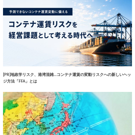
[PR]地政学リスク、港湾混雑…コンテナ運賃の変動リスクへの新しいヘッ
ジ方法「FFA」とは