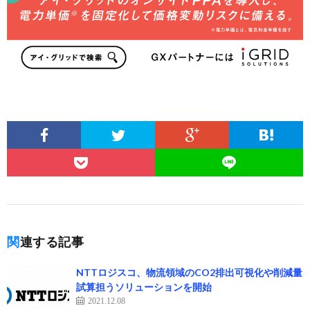
関連する記事
NTTロジスコ、物流領域のCO2排出可視化や削減量
試算担うソリューションを開始
2021.12.08