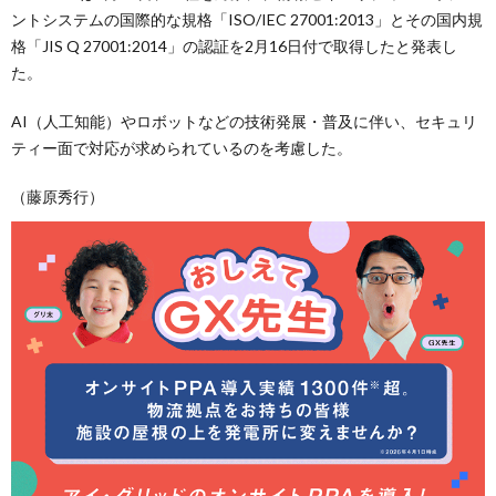
ントシステムの国際的な規格「ISO/IEC 27001:2013」とその国内規
格「JIS Q 27001:2014」の認証を2月16日付で取得したと発表し
た。
AI（人工知能）やロボットなどの技術発展・普及に伴い、セキュリ
ティー面で対応が求められているのを考慮した。
（藤原秀行）