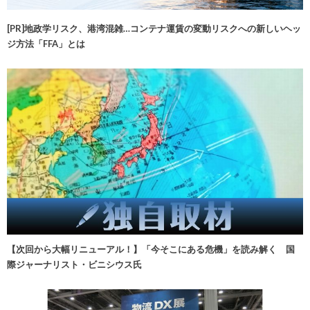
[PR]地政学リスク、港湾混雑…コンテナ運賃の変動リスクへの新しいヘッ
ジ方法「FFA」とは
【次回から大幅リニューアル！】「今そこにある危機」を読み解く 国
際ジャーナリスト・ビニシウス氏