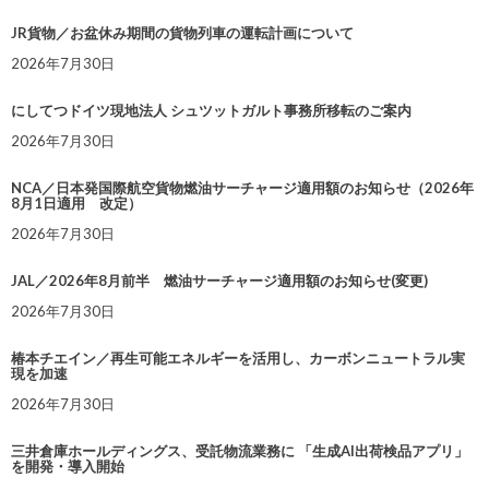
JR貨物／お盆休み期間の貨物列車の運転計画について
2026年7月30日
にしてつドイツ現地法人 シュツットガルト事務所移転のご案内
2026年7月30日
NCA／日本発国際航空貨物燃油サーチャージ適用額のお知らせ（2026年
8月1日適用 改定）
2026年7月30日
JAL／2026年8月前半 燃油サーチャージ適用額のお知らせ(変更)
2026年7月30日
椿本チエイン／再生可能エネルギーを活用し、カーボンニュートラル実
現を加速
2026年7月30日
三井倉庫ホールディングス、受託物流業務に 「生成AI出荷検品アプリ」
を開発・導入開始