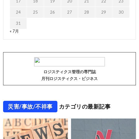
17
18
19
20
21
22
23
24
25
26
27
28
29
30
31
« 7月
ロジスティクス管理の専門誌
月刊ロジスティクス・ビジネス
災害/事故/不祥事
カテゴリの最新記事