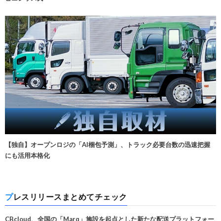
【独自】オープンロジの「AI梱包予測」、トラック必要台数の迅速把握
にも活用本格化
プレスリリースまとめてチェック
CBcloud、全国の「Marq」施設を起点とした新たな配送プラットフォー