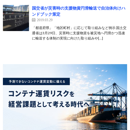
国交省が災害時の支援物資円滑輸送で自治体向けハ
ンドブック策定
2019.03.29
「都道府県」「地区町村」に応じて取り組みなど例示 国土交
通省は3月29日、災害時に支援物資を被災地へ円滑かつ迅速
に輸送する体制の実現に向けた取り組みや[…]