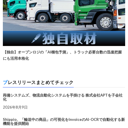
【独自】オープンロジの「AI梱包予測」、トラック必要台数の迅速把握
にも活用本格化
プレスリリースまとめてチェック
両備システムズ、物流自動化システムを手掛ける 株式会社APTを子会社
化
2026年8月9日
Shippio、「輸送中の商品」の可視化をInvoiceのAI-OCRで自動化する新
機能を提供開始