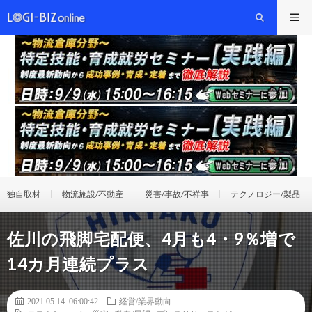
独自取材
物流施設/不動産
災害/事故/不祥事
テクノロジー/製品
佐川の飛脚宅配便、4月も4・9％増で
14カ月連続プラス
2021.05.14 06:00:42
経営/業界動向