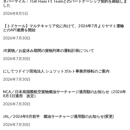
ネバーマイル：TGR Haas F1 Teamとのパートナーシップ契約を締結しま
した
2026年8月5日
【トドケール】マルチキャリア化に向けて、2026年7月よりヤマト運輸
とのAPI連携を開始
2026年7月30日
JR貨物／お盆休み期間の貨物列車の運転計画について
2026年7月30日
にしてつドイツ現地法人 シュツットガルト事務所移転のご案内
2026年7月30日
NCA／日本発国際航空貨物燃油サーチャージ適用額のお知らせ（2026年
8月1日適用 改定）
2026年7月30日
JAL／2026年8月前半 燃油サーチャージ適用額のお知らせ(変更)
2026年7月30日