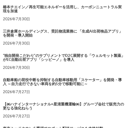
椿本チエイン／再生可能エネルギーを活用し、カーボンニュートラル実
現を加速
2026年7月30日
三井倉庫ホールディングス、受託物流業務に 「生成AI出荷検品アプリ」
を開発・導入開始
2026年7月30日
“独自開発こだわり”のサプリメントでD2C展開する「ウェルモット製薬」
がEC自動出荷アプリ「シッピーノ」を導入
2026年7月30日
自動車船の荷役中断を抑制する自動車移動用「スケーター」を開発・導
入 ～自力走行できない車両を約5分で移動可能に～
2026年7月27日
【㈱ハナインターナショナル×星清重機運輸㈱】グループ会社で販売力の
更なる強化ねらう
2026年7月27日