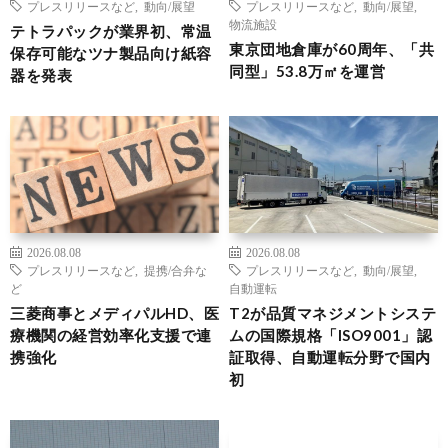
プレスリリースなど
,
動向/展望
プレスリリースなど
,
動向/展望
,
物流施設
テトラパックが業界初、常温
東京団地倉庫が60周年、「共
保存可能なツナ製品向け紙容
同型」53.8万㎡を運営
器を発表
2026.08.08
2026.08.08
プレスリリースなど
,
提携/合弁な
プレスリリースなど
,
動向/展望
,
ど
自動運転
三菱商事とメディパルHD、医
T2が品質マネジメントシステ
療機関の経営効率化支援で連
ムの国際規格「ISO9001」認
携強化
証取得、自動運転分野で国内
初