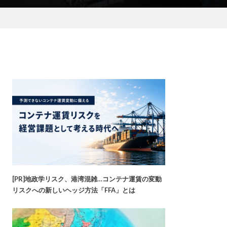
[PR]地政学リスク、港湾混雑…コンテナ運賃の変動
リスクへの新しいヘッジ方法「FFA」とは