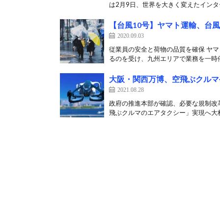
は2月9日、世界を大きく変えたインター
【台風10号】ヤマト運輸、台
2020.09.03
従業員の安全と荷物の品質を確保 ヤマ
るのを受け、九州エリアで業務を一時停
大阪・関西万博、空飛ぶクルマ
2021.08.28
政府の推進本部が確認、必要な規制改革や
飛ぶクルマのエアタクシー」実現へ大林