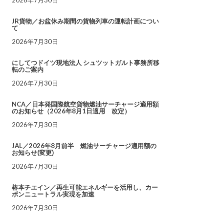
JR貨物／お盆休み期間の貨物列車の運転計画につい
て
2026年7月30日
にしてつドイツ現地法人 シュツットガルト事務所移
転のご案内
2026年7月30日
NCA／日本発国際航空貨物燃油サーチャージ適用額
のお知らせ（2026年8月1日適用 改定）
2026年7月30日
JAL／2026年8月前半 燃油サーチャージ適用額の
お知らせ(変更)
2026年7月30日
椿本チエイン／再生可能エネルギーを活用し、カー
ボンニュートラル実現を加速
2026年7月30日