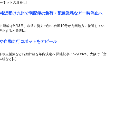
ネットの形を[…]
風接近受け九州で宅配便の集荷・配達業務など一時停止へ
ト運輸は9月3日、非常に勢力の強い台風10号が九州地方に接近してい
止すると発表[…]
や自動走行ロボットをアピール
支援策など行動計画を年内決定へ 関連記事：SkyDrive、大阪で「空
組など[…]