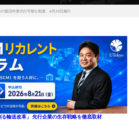
の復旧作業代行可能な制度、6月20日施行
来を創る輸送改革」 先行企業の生存戦略を徹底取材