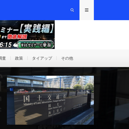
調査
政策
タイアップ
その他