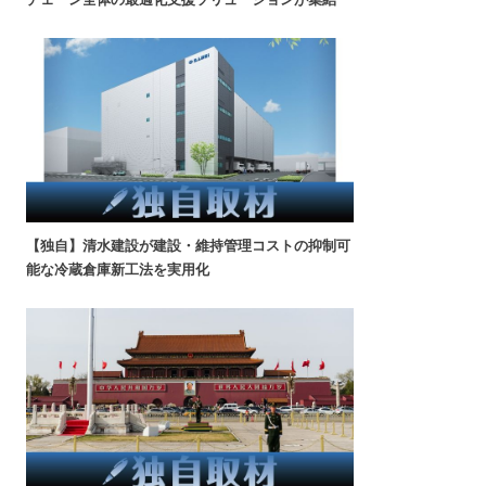
【独自】清水建設が建設・維持管理コストの抑制可
能な冷蔵倉庫新工法を実用化