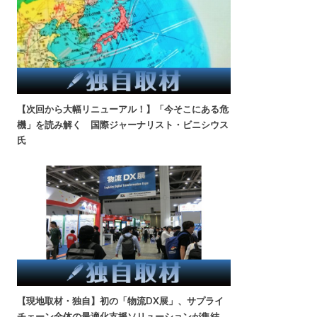
【次回から大幅リニューアル！】「今そこにある危
機」を読み解く 国際ジャーナリスト・ビニシウス
氏
【現地取材・独自】初の「物流DX展」、サプライ
チェーン全体の最適化支援ソリューションが集結