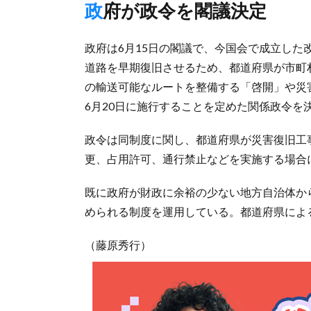
政府が政令を閣議決定
政府は6月15日の閣議で、今国会で成立し
道路を早期復旧させるため、都道府県が市町
の輸送可能なルートを整備する「啓開」や災
6月20日に施行することを定めた関係政令を
政令は同制度に関し、都道府県が災害復旧工
更、占用許可、通行禁止などを実施する場合
既に政府が財政に余裕の少ない地方自治体か
められる制度を運用している。都道府県によ
（藤原秀行）