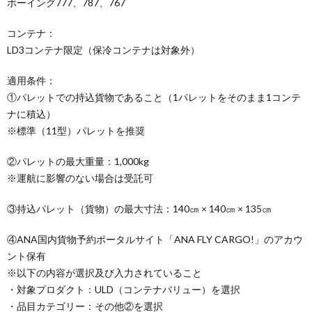
ボーイング777、787、767
コンテナ：
LD3コンテナ限定（保冷コンテナは対象外）
適用条件：
①パレットでの持込貨物であること（1パレットをそのまま1コンテ
ナに積込）
※標準（11型）パレットを推奨
②パレットの最大重量：1,000kg
※運航に影響のない場合は受託可
③持込パレット（貨物）の最大寸法：140㎝ × 140㎝ × 135㎝
④ANA国内貨物予約ポータルサイト「ANA FLY CARGO!」のアカウ
ント保有
※以下の内容が選択及び入力されていること
・対象プロダクト：ULD（コンテナバリュー）を選択
・品目カテゴリー：その他②を選択