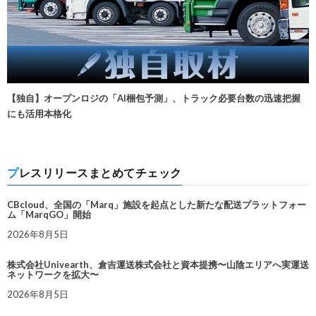
【独自】オープンロジの「AI梱包予測」、トラック必要台数の迅速把握
にも活用本格化
プレスリリースまとめてチェック
CBcloud、全国の「Marq」施設を起点とした新たな配送プラットフォー
ム「MarqGO」開始
2026年8月5日
株式会社Univearth、倉吉運送株式会社と資本提携〜山陰エリアへ実運送
ネットワークを拡大〜
2026年8月5日