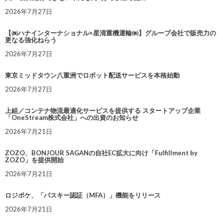
2026年7月27日
【㈱ハナインターナショナル×星清重機運輸㈱】グループ会社で販売力の
更なる強化ねらう
2026年7月27日
東京ミッドタウン八重洲でロボット配送サービスを本格始動
2026年7月27日
上組／コンテナ物流最適化サービスを提供する スタートアップ企業
「OneStream株式会社」への出資のお知らせ
2026年7月21日
ZOZO、BONJOUR SAGANの自社EC拡大に向け「Fulfillment by
ZOZO」を提供開始
2026年7月21日
ロジポケ、「パスキー認証（MFA）」機能をリリース
2026年7月21日