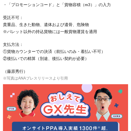
・「プロモーションコード」と「貨物容積（m3）」の入力
受託不可：
貴重品、生きた動物、遺体および遺骨、危険物
※パレット以外の持込貨物には一般貨物運賃を適用
支払方法：
①貨物カウンターでの決済（前払いのみ・着払い不可）
②後払いでの精算（別途、後払い契約が必要）
（藤原秀行）
※写真はANAプレスリリースより引用