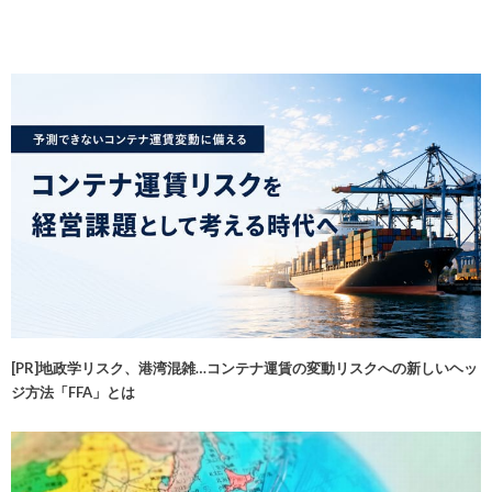
[PR]地政学リスク、港湾混雑…コンテナ運賃の変動リスクへの新しいヘッ
ジ方法「FFA」とは