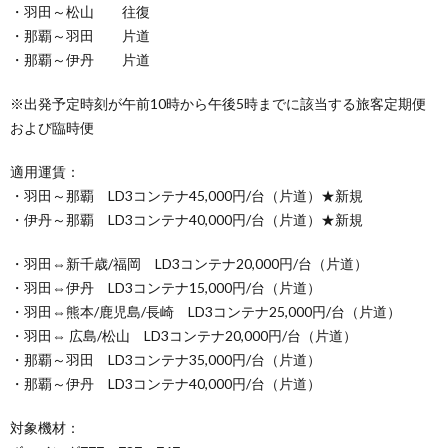
・羽田～松山 往復
・那覇～羽田 片道
・那覇～伊丹 片道
※出発予定時刻が午前10時から午後5時までに該当する旅客定期便
および臨時便
適用運賃：
・羽田～那覇 LD3コンテナ45,000円/台（片道）★新規
・伊丹～那覇 LD3コンテナ40,000円/台（片道）★新規
・羽田⇔新千歳/福岡 LD3コンテナ20,000円/台（片道）
・羽田⇔伊丹 LD3コンテナ15,000円/台（片道）
・羽田⇔熊本/鹿児島/長崎 LD3コンテナ25,000円/台（片道）
・羽田⇔ 広島/松山 LD3コンテナ20,000円/台（片道）
・那覇～羽田 LD3コンテナ35,000円/台（片道）
・那覇～伊丹 LD3コンテナ40,000円/台（片道）
対象機材：