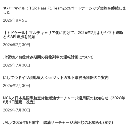
ネバーマイル：TGR Haas F1 Teamとのパートナーシップ契約を締結しま
した
2026年8月5日
【トドケール】マルチキャリア化に向けて、2026年7月よりヤマト運輸
とのAPI連携を開始
2026年7月30日
JR貨物／お盆休み期間の貨物列車の運転計画について
2026年7月30日
にしてつドイツ現地法人 シュツットガルト事務所移転のご案内
2026年7月30日
NCA／日本発国際航空貨物燃油サーチャージ適用額のお知らせ（2026年
8月1日適用 改定）
2026年7月30日
JAL／2026年8月前半 燃油サーチャージ適用額のお知らせ(変更)