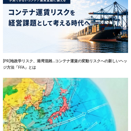
[PR]地政学リスク、港湾混雑…コンテナ運賃の変動リスクへの新しいヘッ
ジ方法「FFA」とは