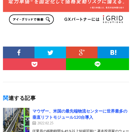
関連する記事
マウザー、米国の最先端物流センターに世界最多の
垂直リフトモジュール120台導入
2022.02.25
従業員の移動時間を45％以上短縮可能に 著名投資家のウォー