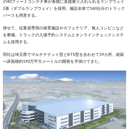
の40フィートコンテナ車が各階に直接乗り入れられるランプウェイ
2基（ダブルランプウェイ）を採用。施設全体で160台分のトラック
バースも用意する。
併せて、従業員専用の保育施設やカフェテリア、無人コンビニなど
を整備。トラックの入場予約システムとオンラインチェックシステ
ムも採用する。
同社は埼玉県でマルチテナント型とBTS型を合わせて59カ所、総延
べ床面積約190万平方メートルの開発を手掛けてきた。