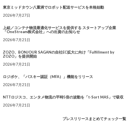
東京ミッドタウン八重洲でロボット配送サービスを本格始動
2026年7月27日
上組／コンテナ物流最適化サービスを提供する スタートアップ企業
「OneStream株式会社」への出資のお知らせ
2026年7月21日
ZOZO、BONJOUR SAGANの自社EC拡大に向け「Fulfillment by
ZOZO」を提供開始
2026年7月21日
ロジポケ、「パスキー認証（MFA）」機能をリリース
2026年7月21日
NTTロジスコ、エンタメ物流の平時5倍の波動を「t-Sort MAS」で吸収
2026年7月21日
プレスリリースまとめてチェック一覧