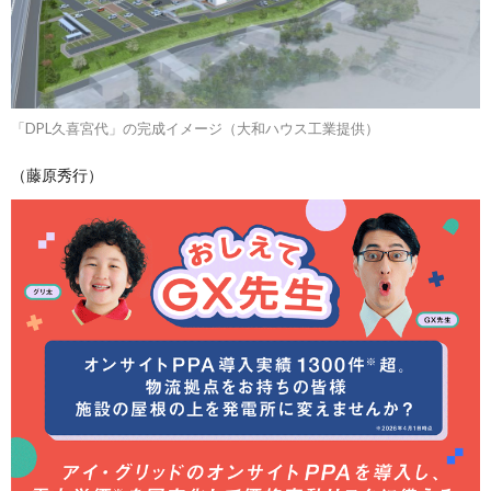
「DPL久喜宮代」の完成イメージ（大和ハウス工業提供）
（藤原秀行）