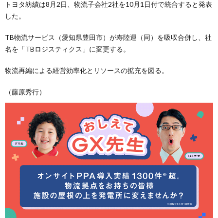
トヨタ紡績は8月2日、物流子会社2社を10月1日付で統合すると発表
した。
TB物流サービス（愛知県豊田市）が寿陸運（同）を吸収合併し、社
名を「TBロジスティクス」に変更する。
物流再編による経営効率化とリソースの拡充を図る。
（藤原秀行）