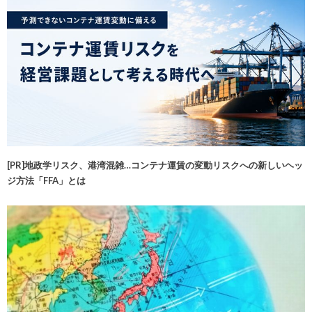
[PR]地政学リスク、港湾混雑…コンテナ運賃の変動リスクへの新しいヘッ
ジ方法「FFA」とは