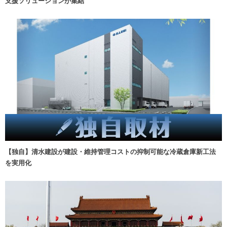
支援ソリューションが集結
【独自】清水建設が建設・維持管理コストの抑制可能な冷蔵倉庫新工法
を実用化