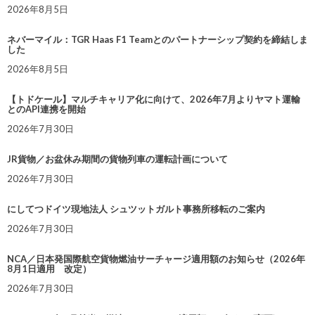
2026年8月5日
ネバーマイル：TGR Haas F1 Teamとのパートナーシップ契約を締結しま
した
2026年8月5日
【トドケール】マルチキャリア化に向けて、2026年7月よりヤマト運輸
とのAPI連携を開始
2026年7月30日
JR貨物／お盆休み期間の貨物列車の運転計画について
2026年7月30日
にしてつドイツ現地法人 シュツットガルト事務所移転のご案内
2026年7月30日
NCA／日本発国際航空貨物燃油サーチャージ適用額のお知らせ（2026年
8月1日適用 改定）
2026年7月30日