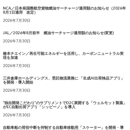
NCA／日本発国際航空貨物燃油サーチャージ適用額のお知らせ（2026年
8月1日適用 改定）
2026年7月30日
JAL／2026年8月前半 燃油サーチャージ適用額のお知らせ(変更)
2026年7月30日
椿本チエイン／再生可能エネルギーを活用し、カーボンニュートラル実
現を加速
2026年7月30日
三井倉庫ホールディングス、受託物流業務に 「生成AI出荷検品アプリ」
を開発・導入開始
2026年7月30日
“独自開発こだわり”のサプリメントでD2C展開する「ウェルモット製薬」
がEC自動出荷アプリ「シッピーノ」を導入
2026年7月30日
自動車船の荷役中断を抑制する自動車移動用「スケーター」を開発・導