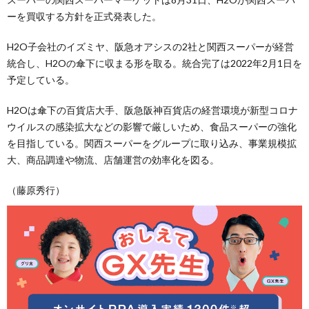
ーを買収する方針を正式発表した。
H2O子会社のイズミヤ、阪急オアシスの2社と関西スーパーが経営
統合し、H2Oの傘下に収まる形を取る。統合完了は2022年2月1日を
予定している。
H2Oは傘下の百貨店大手、阪急阪神百貨店の経営環境が新型コロナ
ウイルスの感染拡大などの影響で厳しいため、食品スーパーの強化
を目指している。関西スーパーをグループに取り込み、事業規模拡
大、商品調達や物流、店舗運営の効率化を図る。
（藤原秀行）