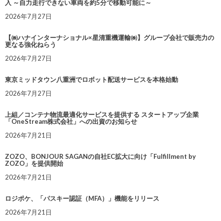
入 ～自力走行できない車両を約5分で移動可能に～
2026年7月27日
【㈱ハナインターナショナル×星清重機運輸㈱】グループ会社で販売力の
更なる強化ねらう
2026年7月27日
東京ミッドタウン八重洲でロボット配送サービスを本格始動
2026年7月27日
上組／コンテナ物流最適化サービスを提供する スタートアップ企業
「OneStream株式会社」への出資のお知らせ
2026年7月21日
ZOZO、BONJOUR SAGANの自社EC拡大に向け「Fulfillment by
ZOZO」を提供開始
2026年7月21日
ロジポケ、「パスキー認証（MFA）」機能をリリース
2026年7月21日