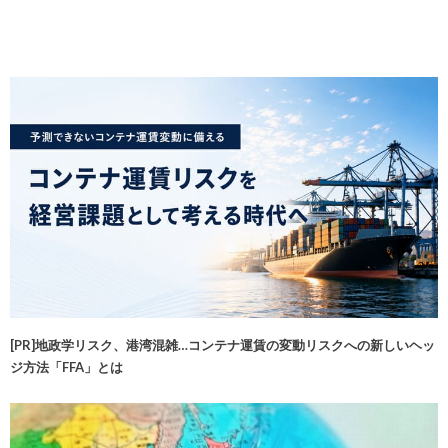
[PR]地政学リスク、港湾混雑…コンテナ運賃の変動リスクへの新しいヘッ
ジ方法「FFA」とは