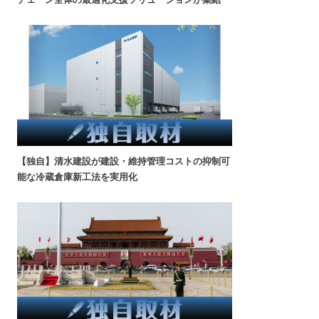
【独自】清水建設が建設・維持管理コストの抑制可
能な冷蔵倉庫新工法を実用化