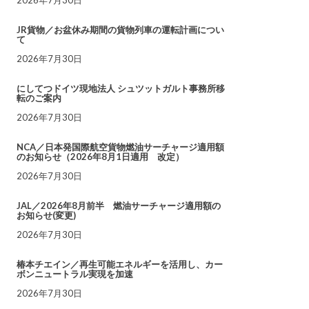
JR貨物／お盆休み期間の貨物列車の運転計画につい
て
2026年7月30日
にしてつドイツ現地法人 シュツットガルト事務所移
転のご案内
2026年7月30日
NCA／日本発国際航空貨物燃油サーチャージ適用額
のお知らせ（2026年8月1日適用 改定）
2026年7月30日
JAL／2026年8月前半 燃油サーチャージ適用額の
お知らせ(変更)
2026年7月30日
椿本チエイン／再生可能エネルギーを活用し、カー
ボンニュートラル実現を加速
2026年7月30日