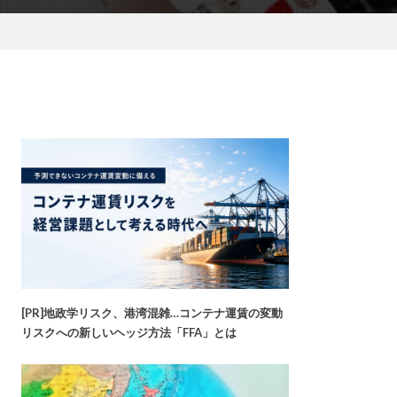
[PR]地政学リスク、港湾混雑…コンテナ運賃の変動
リスクへの新しいヘッジ方法「FFA」とは