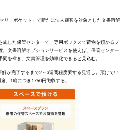
サマリーポケット」で新たに法人顧客を対象とした文書溶解
。
を施した保管センターで、専用ボックスで荷物を預かるプ
置。文書溶解オプションサービスを使えば、保管センター
手間を省き、文書管理を効率化できると見込む。
ら溶解が完了するまで2～3週間程度要する見通し。預けてい
途、1箱につき1760円徴収する。