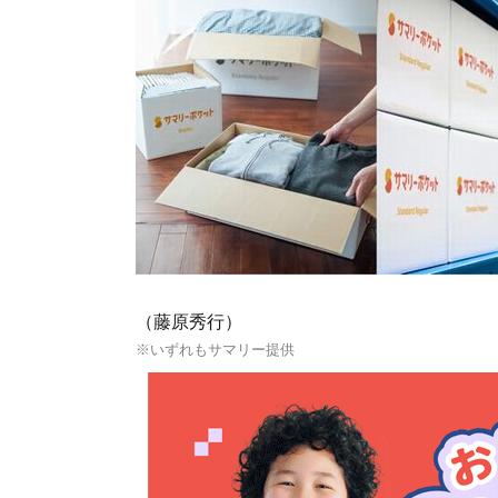
（藤原秀行）
※いずれもサマリー提供