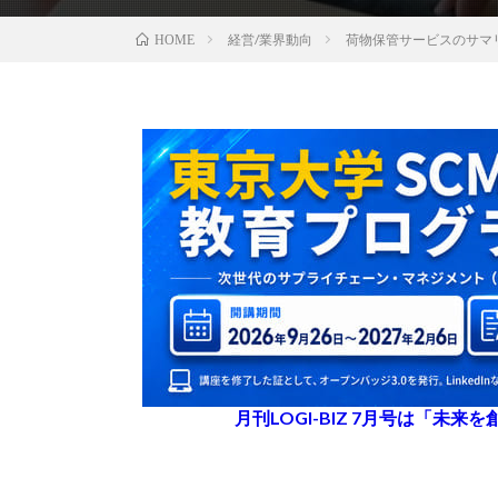
経営/業界動向
荷物保管サービスのサマ
HOME
月刊LOGI-BIZ 7月号は「未