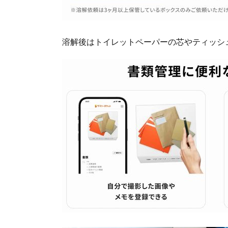
溶解後はトイレットペーパーの芯やティッシ