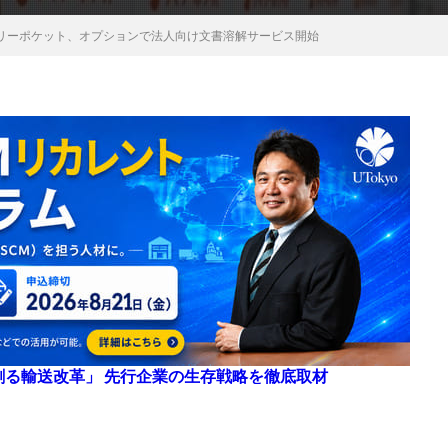
リーポケット、オプションで法人向け文書溶解サービス開始
来を創る輸送改革」 先行企業の生存戦略を徹底取材