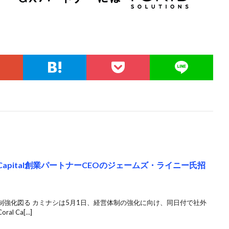
 Capital創業パートナーCEOのジェームズ・ライニー氏招
制強化図る カミナシは5月1日、経営体制の強化に向け、同日付で社外
l Ca[…]