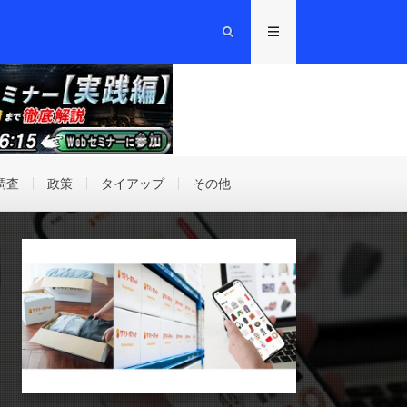
調査
政策
タイアップ
その他