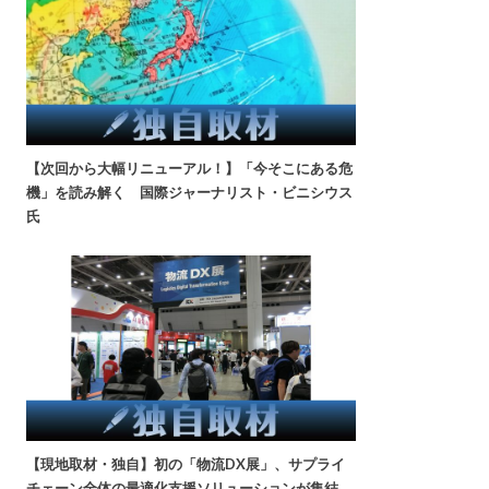
【次回から大幅リニューアル！】「今そこにある危
機」を読み解く 国際ジャーナリスト・ビニシウス
氏
【現地取材・独自】初の「物流DX展」、サプライ
チェーン全体の最適化支援ソリューションが集結