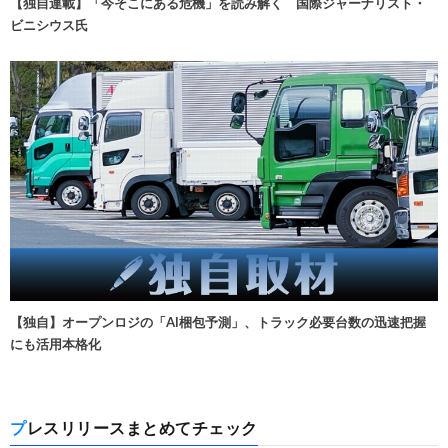
【独自連載】「今そこにある危機」を読み解く 国際ジャーナリスト・
ビニシウス氏
【独自】オープンロジの「AI梱包予測」、トラック必要台数の迅速把握
にも活用本格化
プレスリリースまとめてチェック