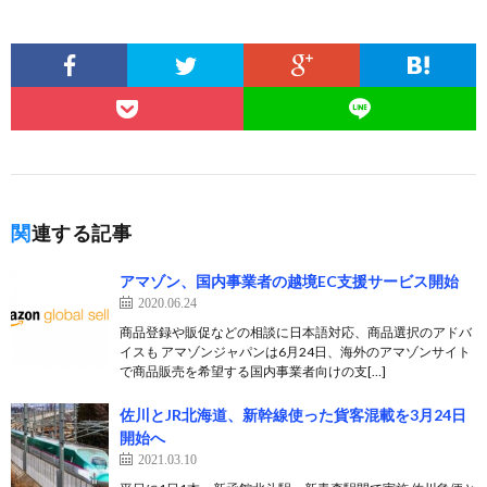
関連する記事
アマゾン、国内事業者の越境EC支援サービス開始
2020.06.24
商品登録や販促などの相談に日本語対応、商品選択のアドバ
イスも アマゾンジャパンは6月24日、海外のアマゾンサイト
で商品販売を希望する国内事業者向けの支[…]
佐川とJR北海道、新幹線使った貨客混載を3月24日
開始へ
2021.03.10