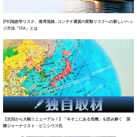
[PR]地政学リスク、港湾混雑…コンテナ運賃の変動リスクへの新しいヘッ
ジ方法「FFA」とは
【次回から大幅リニューアル！】「今そこにある危機」を読み解く 国
際ジャーナリスト・ビニシウス氏