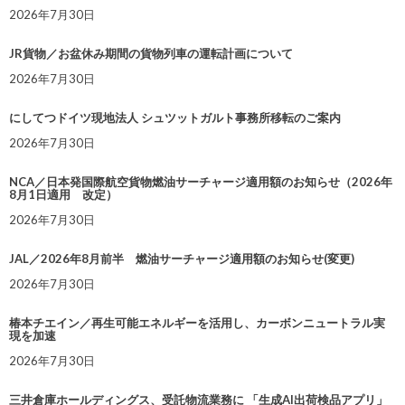
2026年7月30日
JR貨物／お盆休み期間の貨物列車の運転計画について
2026年7月30日
にしてつドイツ現地法人 シュツットガルト事務所移転のご案内
2026年7月30日
NCA／日本発国際航空貨物燃油サーチャージ適用額のお知らせ（2026年
8月1日適用 改定）
2026年7月30日
JAL／2026年8月前半 燃油サーチャージ適用額のお知らせ(変更)
2026年7月30日
椿本チエイン／再生可能エネルギーを活用し、カーボンニュートラル実
現を加速
2026年7月30日
三井倉庫ホールディングス、受託物流業務に 「生成AI出荷検品アプリ」